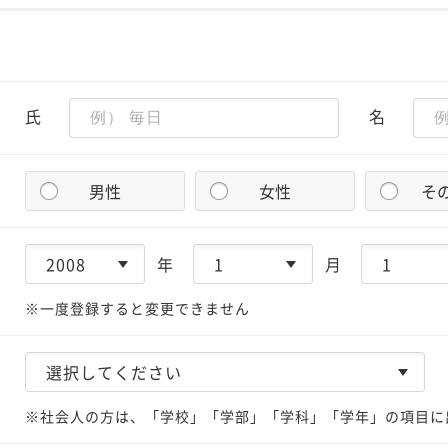
氏
名
男性
女性
そ
年
月
※一度登録すると変更できません
※社会人の方は、「学校」「学部」「学科」「学年」の項目に