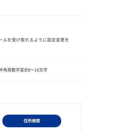
のメールを受け取れるように設定変更を
。
半角英数字混合8〜16文字
住所検索