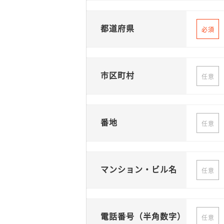
都道府県
必須
市区町村
任意
番地
任意
マンション・ビル名
任意
電話番号（半角数字）
任意