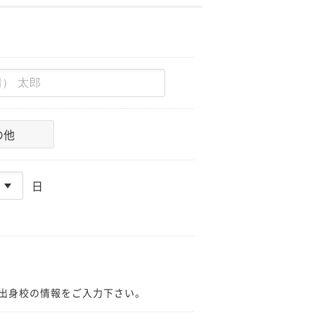
の他
日
出身校の情報をご入力下さい。