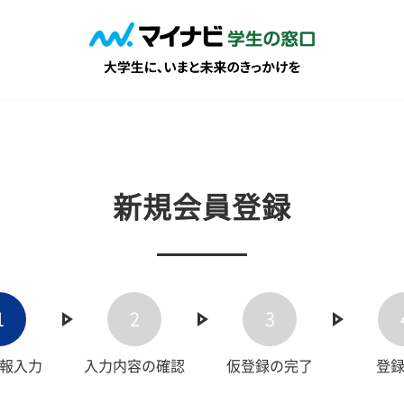
新規会員登録
1
2
3
報入力
入力内容の確認
仮登録の完了
登