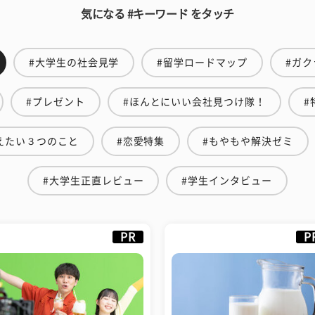
気になる #キーワード をタッチ
#大学生の社会見学
#留学ロードマップ
#ガク
#プレゼント
#ほんとにいい会社見つけ隊！
#
えたい３つのこと
#恋愛特集
#もやもや解決ゼミ
#大学生正直レビュー
#学生インタビュー
PR
P