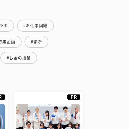
ラボ
#お仕事図鑑
特集企画
#診断
#お金の授業
R
PR