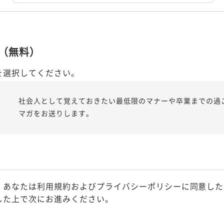
（無料）
を選択してください。
社会人として覚えておきたい最低限のマナーや卒業までの過
マガをお送りします。
、あなたは利用規約およびプライバシーポリシーに同意した
した上で次にお進みください。