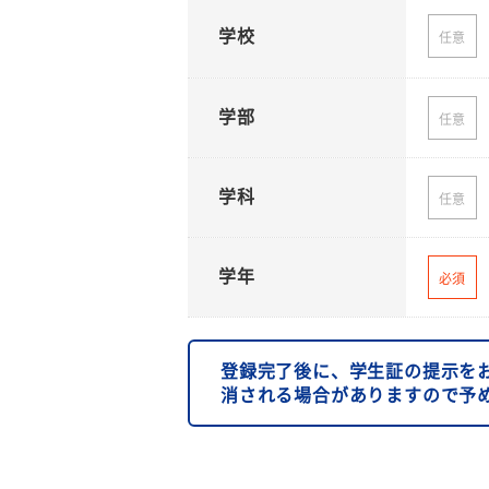
学校
任意
学部
任意
学科
任意
学年
必須
登録完了後に、学生証の提示を
消される場合がありますので予