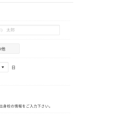
の他
日
出身校の情報をご入力下さい。