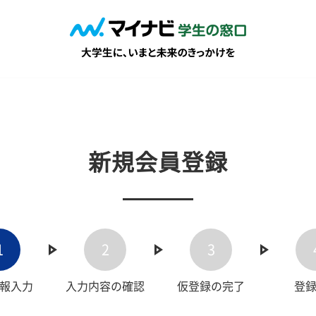
新規会員登録
1
2
3
報入力
入力内容の確認
仮登録の完了
登