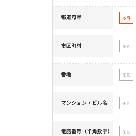
都道府県
必須
市区町村
任意
番地
任意
マンション・ビル名
任意
電話番号（半角数字）
任意