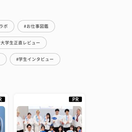
ラボ
#お仕事図鑑
#大学生正直レビュー
断
#学生インタビュー
R
PR