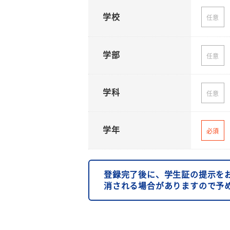
学校
任意
学部
任意
学科
任意
学年
必須
登録完了後に、学生証の提示を
消される場合がありますので予