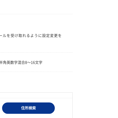
のメールを受け取れるように設定変更を
。
半角英数字混合8〜16文字
住所検索