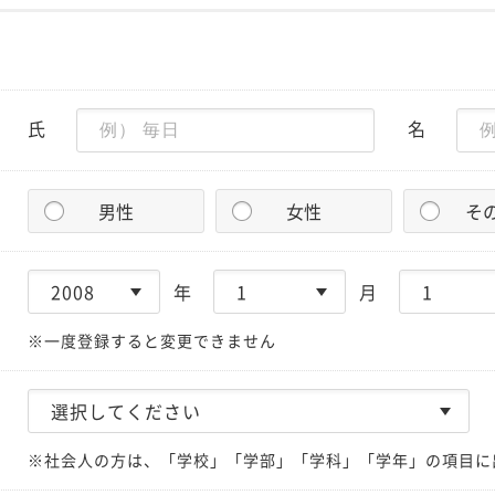
氏
名
男性
女性
そ
年
月
※一度登録すると変更できません
※社会人の方は、「学校」「学部」「学科」「学年」の項目に