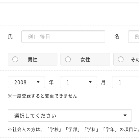
氏
名
男性
女性
そ
年
月
※一度登録すると変更できません
※社会人の方は、「学校」「学部」「学科」「学年」の項目に