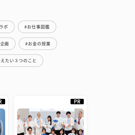
ラボ
#お仕事図鑑
集企画
#お金の授業
伝えたい３つのこと
R
PR