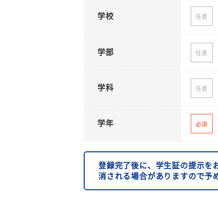
学校
任意
学部
任意
学科
任意
学年
必須
登録完了後に、学生証の提示を
消される場合がありますので予