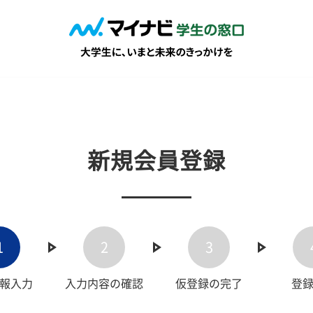
新規会員登録
1
2
3
報入力
入力内容の確認
仮登録の完了
登