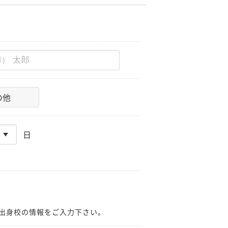
の他
日
出身校の情報をご入力下さい。