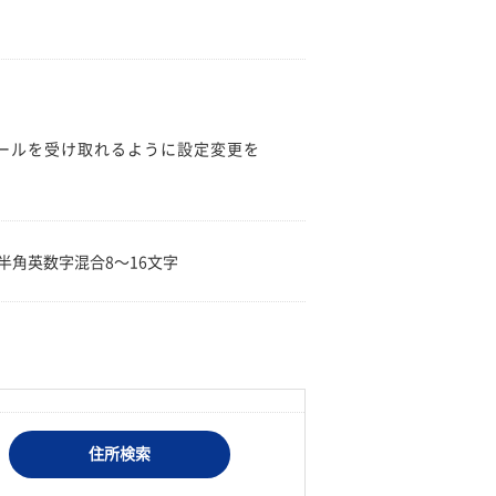
のメールを受け取れるように設定変更を
。
半角英数字混合8〜16文字
住所検索