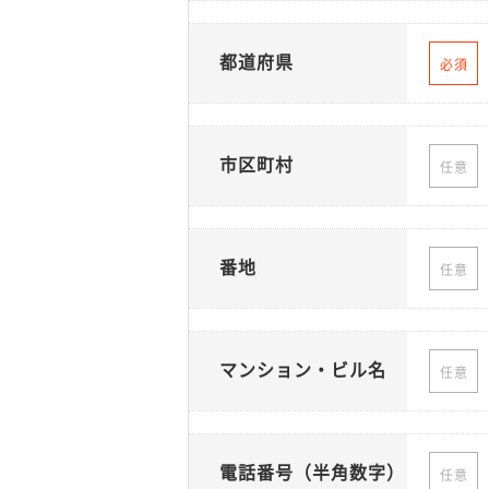
都道府県
必須
市区町村
任意
番地
任意
マンション・ビル名
任意
電話番号（半角数字）
任意