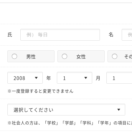
氏
名
男性
女性
そ
年
月
※一度登録すると変更できません
※社会人の方は、「学校」「学部」「学科」「学年」の項目に