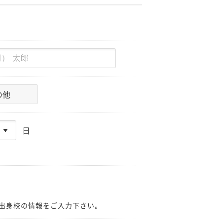
の他
日
出身校の情報をご入力下さい。