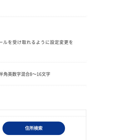
のメールを受け取れるように設定変更を
。
半角英数字混合8〜16文字
住所検索