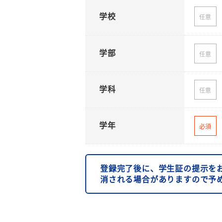
学校
任意
学部
任意
学科
任意
学年
必須
登録完了後に、学生証の提示を
消される場合がありますので予