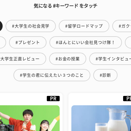
気になる #キーワード をタッチ
#大学生の社会見学
#留学ロードマップ
#ガク
#プレゼント
#ほんとにいい会社見つけ隊！
#大学生正直レビュー
#お金の授業
#学生インタビュ
#学生の君に伝えたい３つのこと
#診断
PR
P