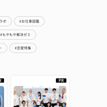
ラボ
#お仕事図鑑
#もやもや解決ゼミ
ー
#恋愛特集
R
PR