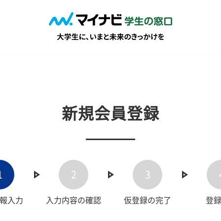
新規会員登録
1
2
3
報入力
入力内容の確認
仮登録の完了
登