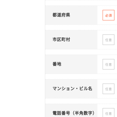
都道府県
必須
市区町村
任意
番地
任意
マンション・ビル名
任意
電話番号（半角数字）
任意