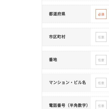
都道府県
必須
市区町村
任意
番地
任意
マンション・ビル名
任意
電話番号（半角数字）
任意