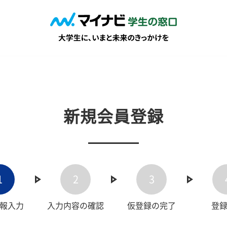
新規会員登録
1
2
3
報入力
入力内容の確認
仮登録の完了
登