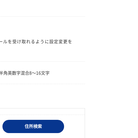
のメールを受け取れるように設定変更を
。
半角英数字混合8〜16文字
住所検索