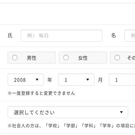
氏
名
男性
女性
そ
年
月
※一度登録すると変更できません
※社会人の方は、「学校」「学部」「学科」「学年」の項目に