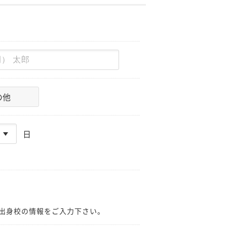
の他
日
出身校の情報をご入力下さい。