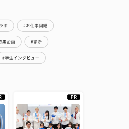
ラボ
#お仕事図鑑
特集企画
#診断
#学生インタビュー
R
PR