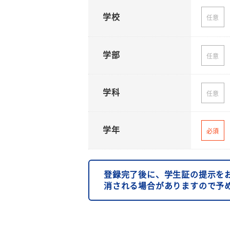
学校
任意
学部
任意
学科
任意
学年
必須
登録完了後に、学生証の提示を
消される場合がありますので予