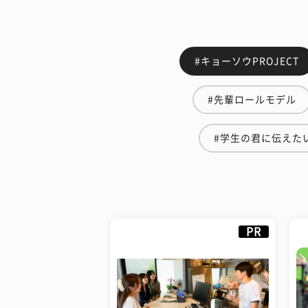
#キョーソウPROJECT
#先輩ロールモデル
#学生の君に伝えた
PR