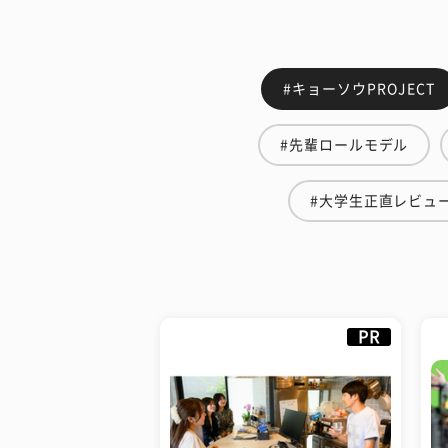
#キョーソウPROJECT
#先輩ロールモデル
#大学生正直レビュ
PR