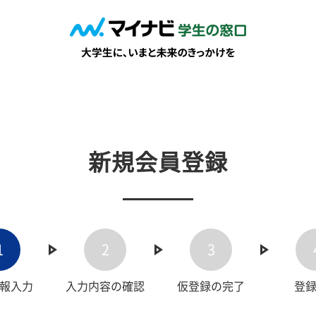
新規会員登録
1
2
3
報入力
入力内容の確認
仮登録の完了
登