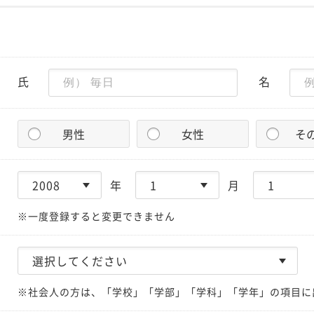
氏
名
男性
女性
そ
年
月
※一度登録すると変更できません
※社会人の方は、「学校」「学部」「学科」「学年」の項目に