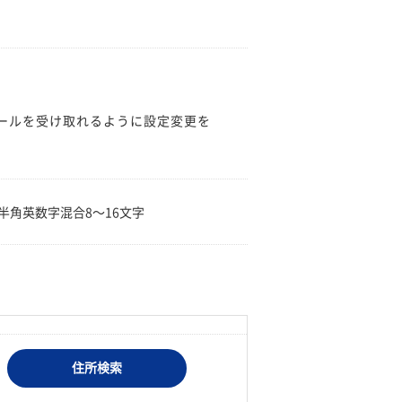
のメールを受け取れるように設定変更を
。
半角英数字混合8〜16文字
住所検索