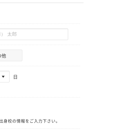
の他
日
出身校の情報をご入力下さい。