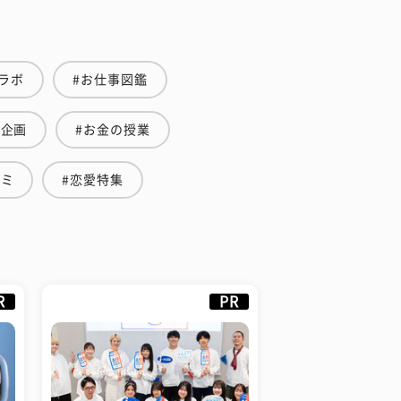
ラボ
#お仕事図鑑
集企画
#お金の授業
ゼミ
#恋愛特集
R
PR