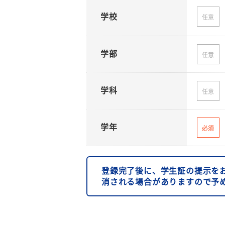
学校
任意
学部
任意
学科
任意
学年
必須
登録完了後に、学生証の提示を
消される場合がありますので予