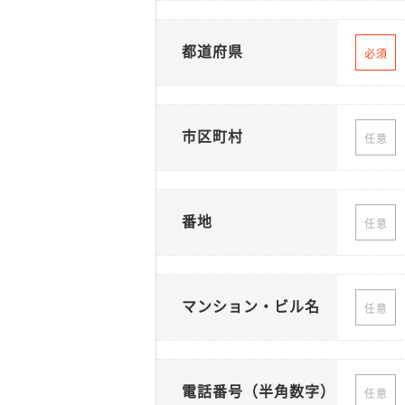
都道府県
必須
市区町村
任意
番地
任意
マンション・ビル名
任意
電話番号（半角数字）
任意