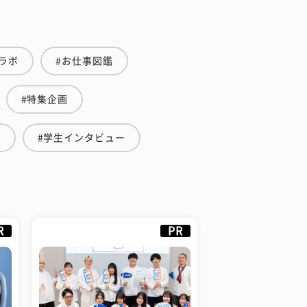
ラボ
#お仕事図鑑
#特集企画
ミ
#学生インタビュー
R
PR