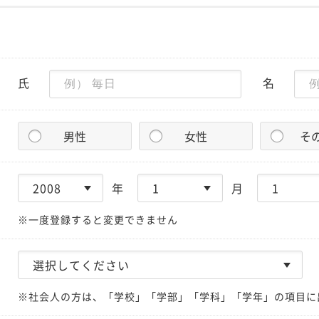
氏
名
男性
女性
そ
年
月
※一度登録すると変更できません
※社会人の方は、「学校」「学部」「学科」「学年」の項目に