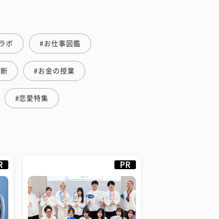
ラボ
#お仕事図鑑
診断
#お金の授業
#恋愛特集
R
PR