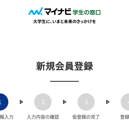
新規会員登録
1
2
3
報入力
入力内容の確認
仮登録の完了
登