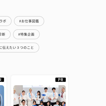
ラボ
#お仕事図鑑
診断
#特集企画
に伝えたい３つのこと
R
PR