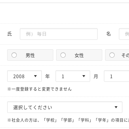
氏
名
男性
女性
そ
年
月
※一度登録すると変更できません
※社会人の方は、「学校」「学部」「学科」「学年」の項目に