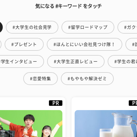
気になる #キーワード をタッチ
#大学生の社会見学
#留学ロードマップ
#ガク
#プレゼント
#ほんとにいい会社見つけ隊！
#
#学生インタビュー
#大学生正直レビュー
#学生の君
#恋愛特集
#もやもや解決ゼミ
PR
P