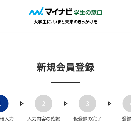
新規会員登録
1
2
3
報入力
入力内容の確認
仮登録の完了
登