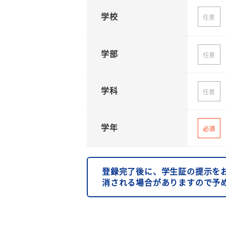
学校
任意
学部
任意
学科
任意
学年
必須
登録完了後に、学生証の提示を
消される場合がありますので予