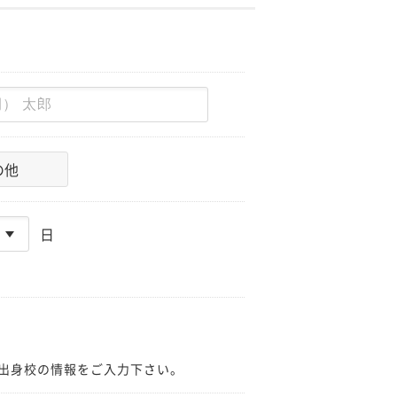
の他
日
出身校の情報をご入力下さい。