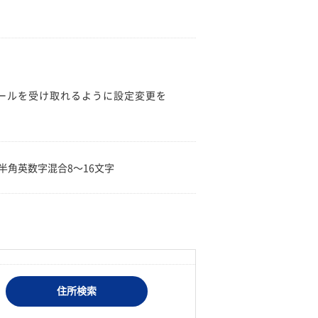
のメールを受け取れるように設定変更を
。
半角英数字混合8〜16文字
住所検索