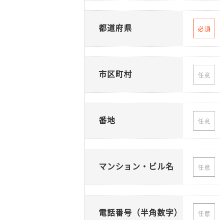
都道府県
必須
市区町村
任意
番地
任意
マンション・ビル名
任意
電話番号（半角数字）
任意