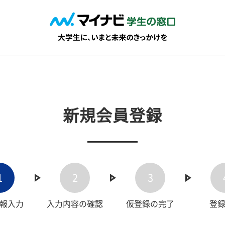
新規会員登録
1
2
3
報入力
入力内容の確認
仮登録の完了
登