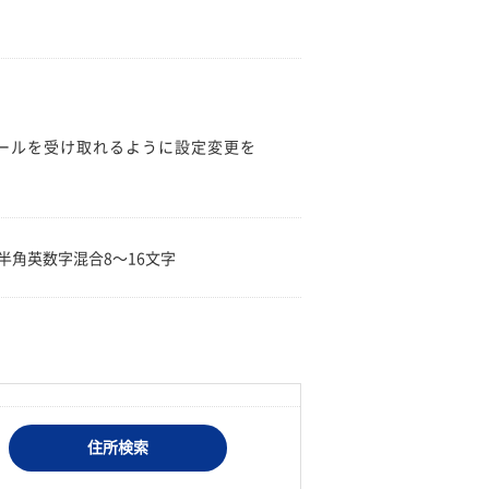
のメールを受け取れるように設定変更を
。
半角英数字混合8〜16文字
住所検索