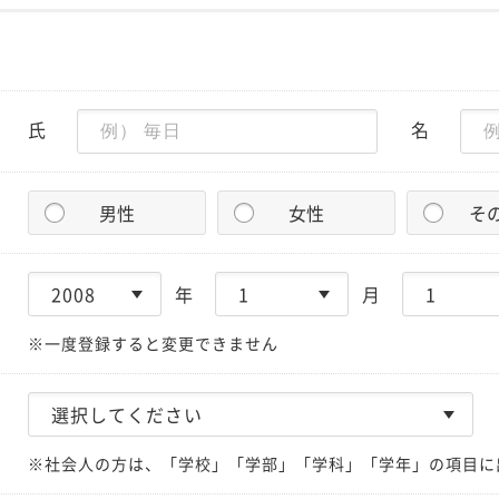
氏
名
男性
女性
そ
年
月
※一度登録すると変更できません
※社会人の方は、「学校」「学部」「学科」「学年」の項目に