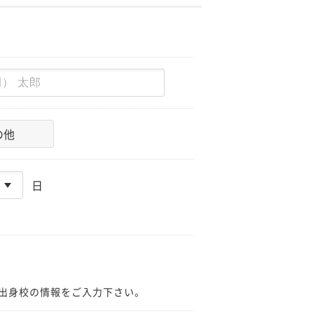
の他
日
出身校の情報をご入力下さい。