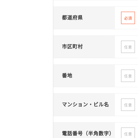
都道府県
必須
市区町村
任意
番地
任意
マンション・ビル名
任意
電話番号（半角数字）
任意