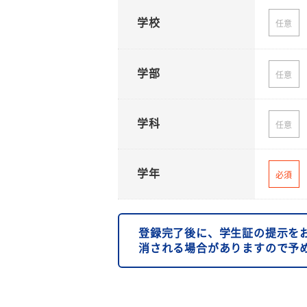
学校
任意
学部
任意
学科
任意
学年
必須
登録完了後に、学生証の提示を
消される場合がありますので予