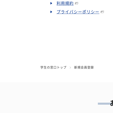
利用規約
プライバシーポリシー
学生の窓口トップ
新規会員登録