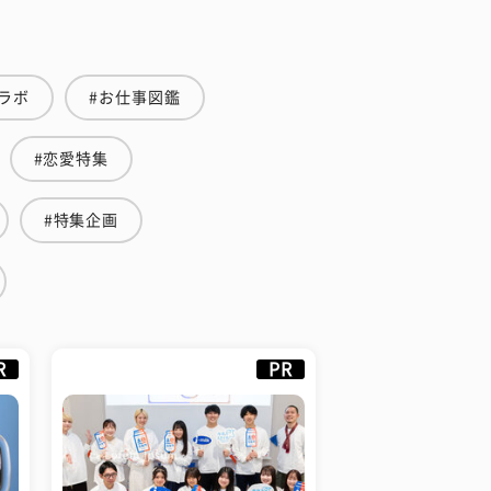
ラボ
#お仕事図鑑
#恋愛特集
#特集企画
R
PR