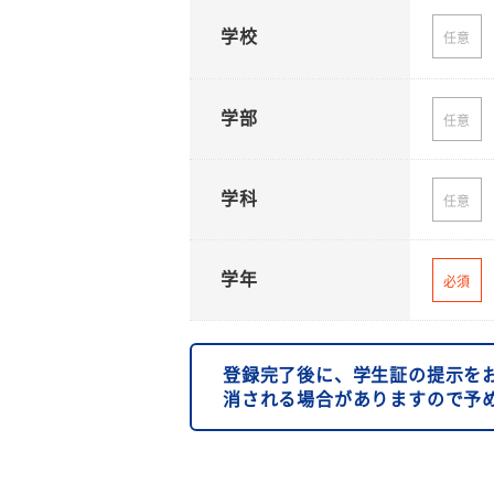
学校
任意
学部
任意
学科
任意
学年
必須
登録完了後に、学生証の提示を
消される場合がありますので予