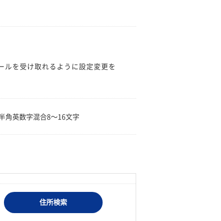
のメールを受け取れるように設定変更を
。
半角英数字混合8〜16文字
住所検索