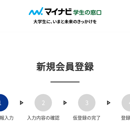
新規会員登録
1
2
3
報入力
入力内容の確認
仮登録の完了
登