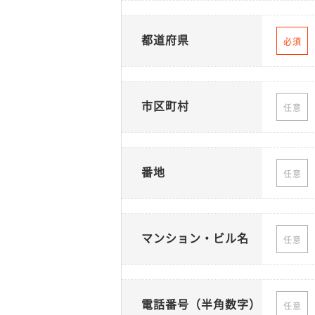
都道府県
必須
市区町村
任意
番地
任意
マンション・ビル名
任意
電話番号（半角数字）
任意