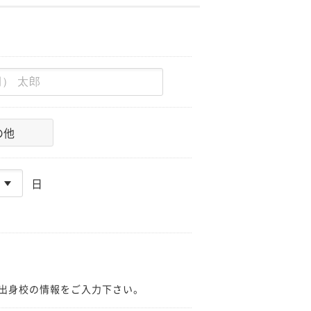
の他
日
出身校の情報をご入力下さい。