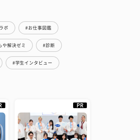
ラボ
#お仕事図鑑
もや解決ゼミ
#診断
#学生インタビュー
R
PR