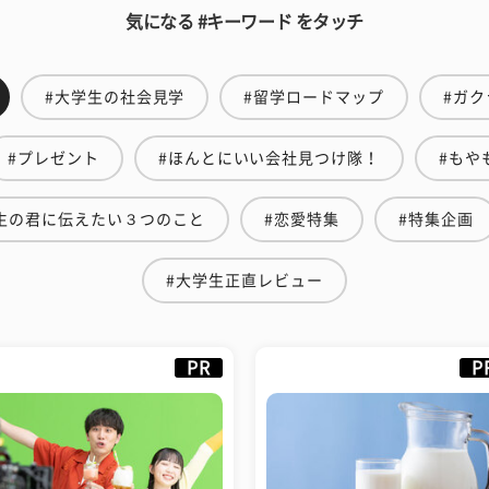
気になる #キーワード をタッチ
#大学生の社会見学
#留学ロードマップ
#ガク
#プレゼント
#ほんとにいい会社見つけ隊！
#もや
生の君に伝えたい３つのこと
#恋愛特集
#特集企画
#大学生正直レビュー
PR
P