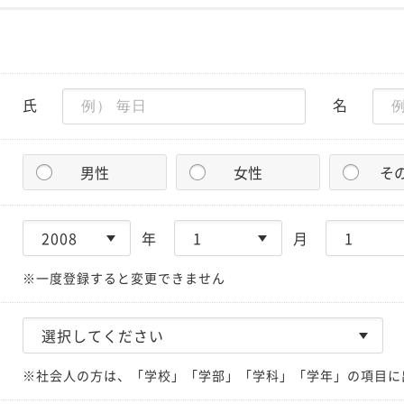
氏
名
男性
女性
そ
年
月
※一度登録すると変更できません
※社会人の方は、「学校」「学部」「学科」「学年」の項目に