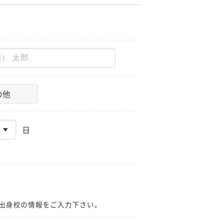
の他
日
出身校の情報をご入力下さい。