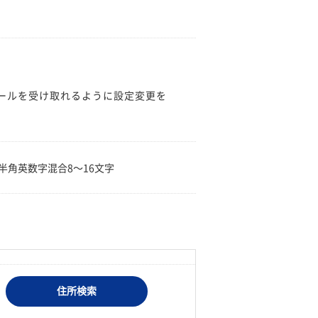
のメールを受け取れるように設定変更を
。
半角英数字混合8〜16文字
住所検索