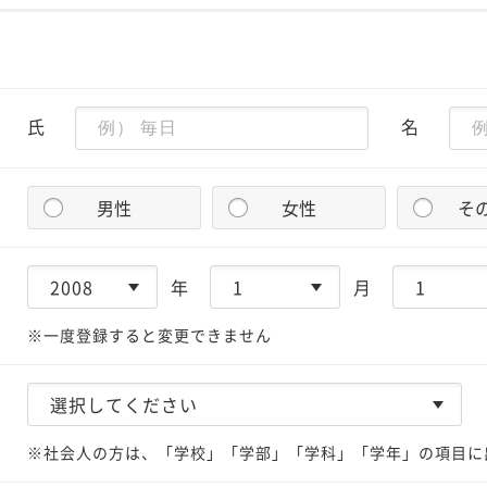
氏
名
男性
女性
そ
年
月
※一度登録すると変更できません
※社会人の方は、「学校」「学部」「学科」「学年」の項目に