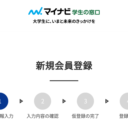
新規会員登録
1
2
3
報入力
入力内容の確認
仮登録の完了
登