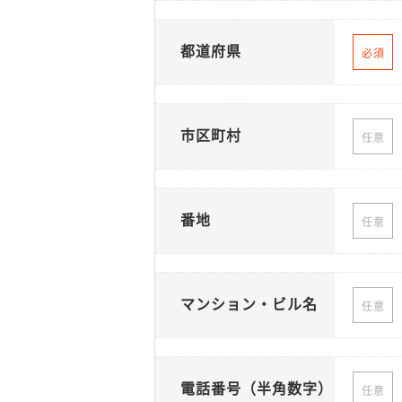
都道府県
必須
市区町村
任意
番地
任意
マンション・ビル名
任意
電話番号（半角数字）
任意