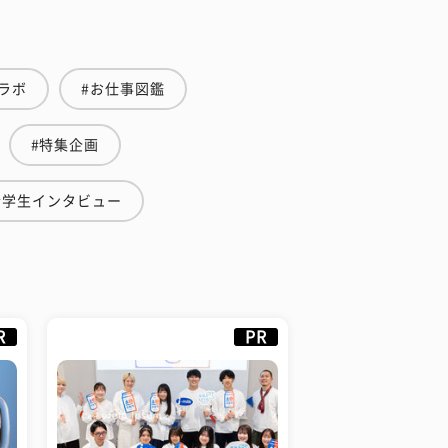
ラボ
#お仕事図鑑
#特集企画
#学生インタビュー
R
PR