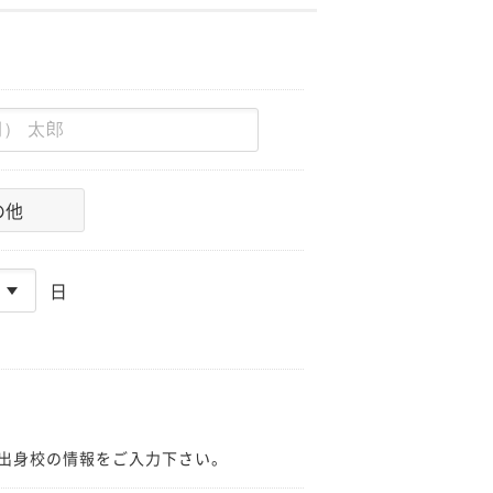
の他
日
出身校の情報をご入力下さい。