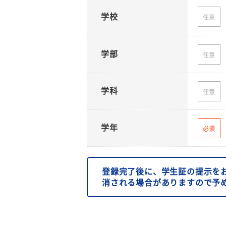
学校
任意
学部
任意
学科
任意
学年
必須
登録完了後に、学生証の提示を
消される場合がありますので予