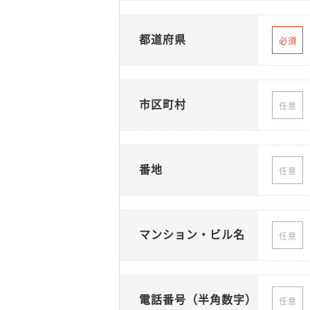
都道府県
必須
市区町村
任意
番地
任意
マンション・ビル名
任意
電話番号（半角数字）
任意