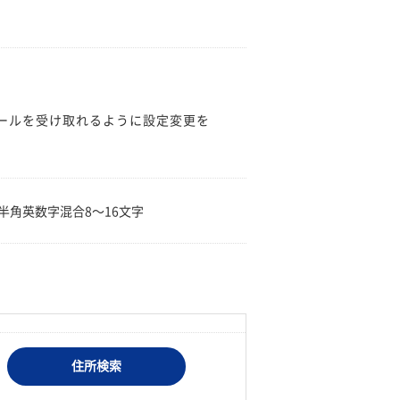
のメールを受け取れるように設定変更を
。
半角英数字混合8〜16文字
住所検索