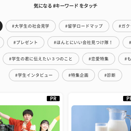
気になる #キーワード をタッチ
#大学生の社会見学
#留学ロードマップ
#ガク
#プレゼント
#ほんとにいい会社見つけ隊！
#学生の君に伝えたい３つのこと
#恋愛特集
#
#学生インタビュー
#特集企画
#診断
PR
P