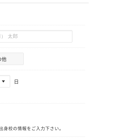
の他
日
出身校の情報をご入力下さい。