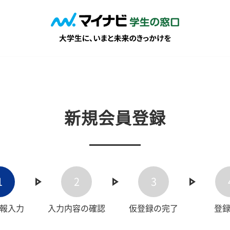
新規会員登録
1
2
3
報入力
入力内容の確認
仮登録の完了
登