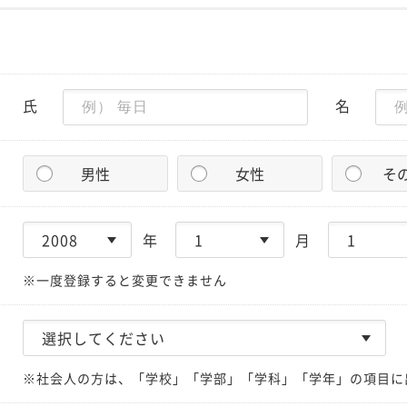
氏
名
男性
女性
そ
年
月
※一度登録すると変更できません
※社会人の方は、「学校」「学部」「学科」「学年」の項目に