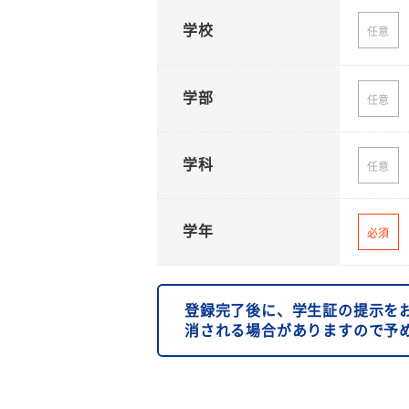
学校
任意
学部
任意
学科
任意
学年
必須
登録完了後に、学生証の提示を
消される場合がありますので予