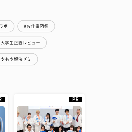
ラボ
#お仕事図鑑
#大学生正直レビュー
もやもや解決ゼミ
R
PR