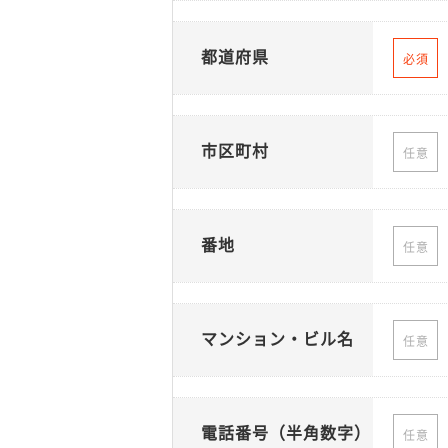
都道府県
必須
市区町村
任意
番地
任意
マンション・ビル名
任意
電話番号（半角数字）
任意