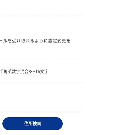
のメールを受け取れるように設定変更を
。
半角英数字混合8〜16文字
住所検索