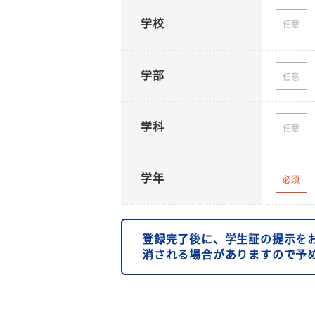
学校
任意
学部
任意
学科
任意
学年
必須
登録完了後に、学生証の提示を
消される場合がありますので予