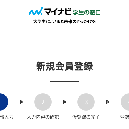
新規会員登録
1
2
3
報入力
入力内容の確認
仮登録の完了
登