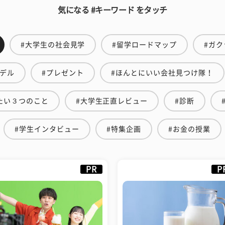
気になる #キーワード をタッチ
#大学生の社会見学
#留学ロードマップ
#ガク
モデル
#プレゼント
#ほんとにいい会社見つけ隊！
たい３つのこと
#大学生正直レビュー
#診断
#学生インタビュー
#特集企画
#お金の授業
PR
P