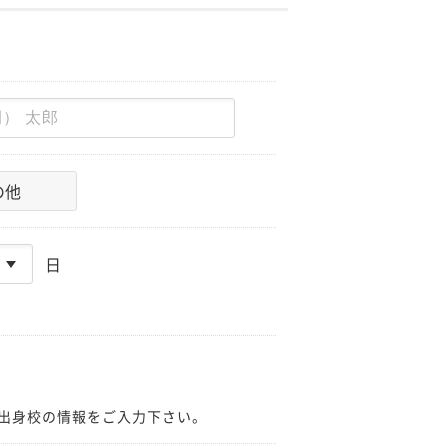
の他
日
出身校の情報をご入力下さい。