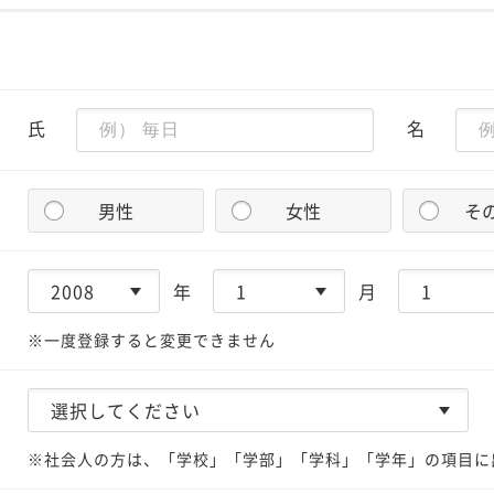
氏
名
男性
女性
そ
年
月
※一度登録すると変更できません
※社会人の方は、「学校」「学部」「学科」「学年」の項目に