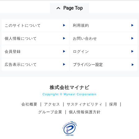
Page Top
このサイトについて
利用規約
個人情報について
お問い合わせ
会員登録
ログイン
広告表示について
プライバシー設定
株式会社マイナビ
Copyright © Mynavi Corporation
会社概要
アクセス
サスティナビリティ
採用
グループ企業
個人情報保護方針