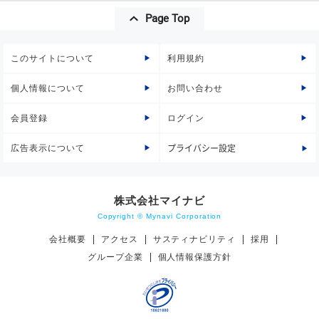
Page Top
このサイトについて
利用規約
個人情報について
お問い合わせ
会員登録
ログイン
広告表示について
プライバシー設定
株式会社マイナビ
Copyright © Mynavi Corporation
会社概要
アクセス
サスティナビリティ
採用
グループ企業
個人情報保護方針