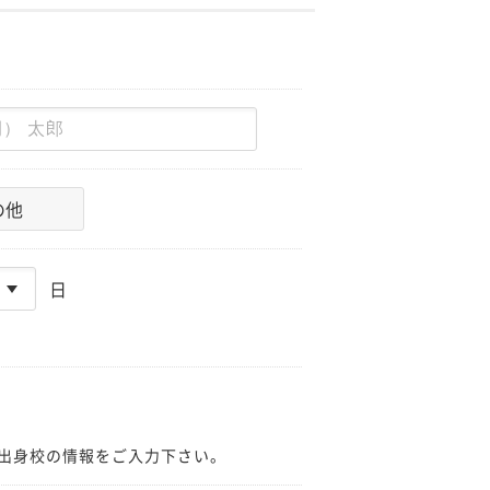
の他
日
出身校の情報をご入力下さい。