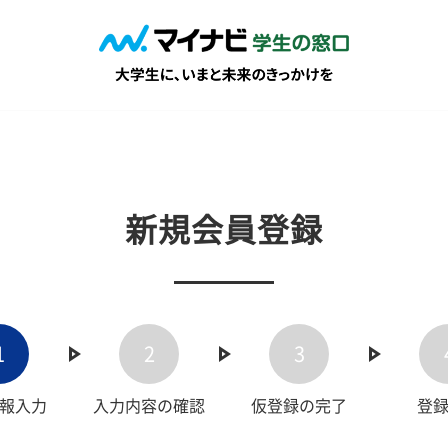
新規会員登録
1
2
3
報入力
入力内容の確認
仮登録の完了
登