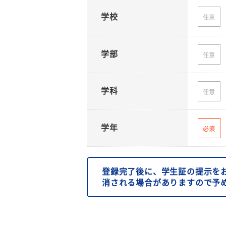
学校
任意
学部
任意
学科
任意
学年
必須
登録完了後に、学生証の提示を
消される場合がありますので予