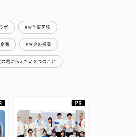
ラボ
#お仕事図鑑
集企画
#お金の授業
生の君に伝えたい３つのこと
R
PR