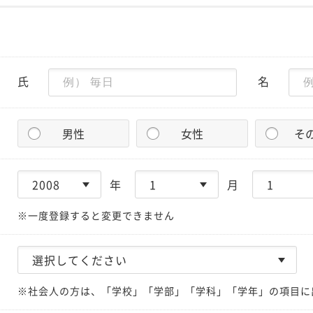
氏
名
男性
女性
そ
年
月
※一度登録すると変更できません
※社会人の方は、「学校」「学部」「学科」「学年」の項目に