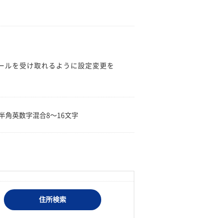
のメールを受け取れるように設定変更を
。
半角英数字混合8〜16文字
住所検索