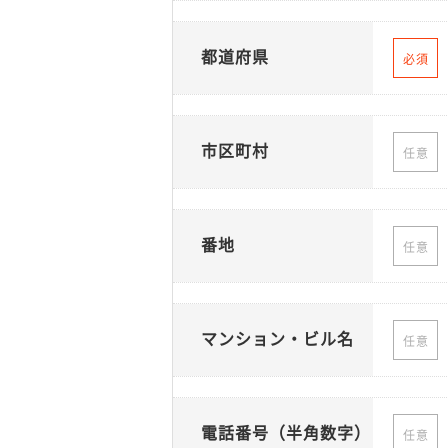
都道府県
必須
市区町村
任意
番地
任意
マンション・ビル名
任意
電話番号（半角数字）
任意