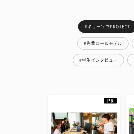
#キョーソウPROJECT
#先輩ロールモデル
#学生インタビュー
PR