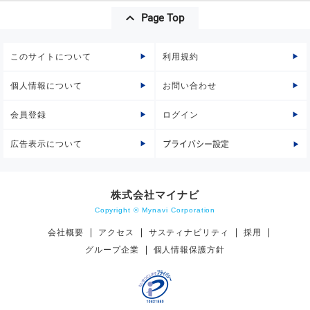
Page Top
このサイトについて
利用規約
個人情報について
お問い合わせ
会員登録
ログイン
広告表示について
プライバシー設定
株式会社マイナビ
Copyright © Mynavi Corporation
会社概要
アクセス
サスティナビリティ
採用
グループ企業
個人情報保護方針