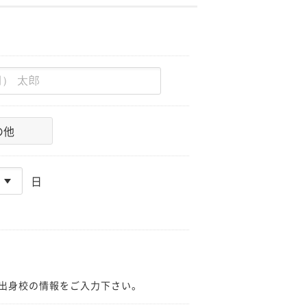
の他
日
出身校の情報をご入力下さい。