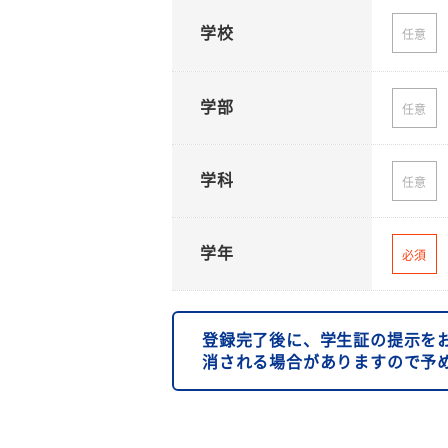
学校
任意
学部
任意
学科
任意
学年
必須
登録完了後に、学生証の提示を
消される場合がありますので予