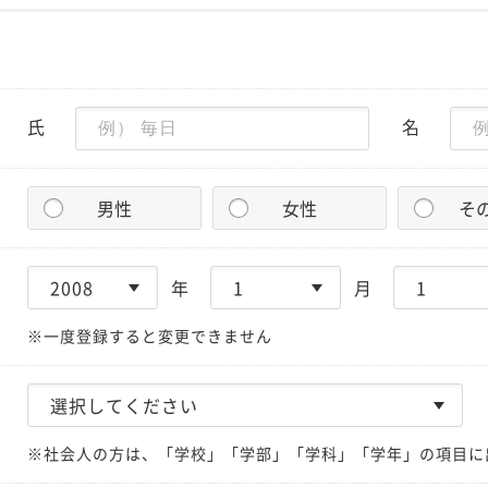
氏
名
男性
女性
そ
年
月
※一度登録すると変更できません
※社会人の方は、「学校」「学部」「学科」「学年」の項目に