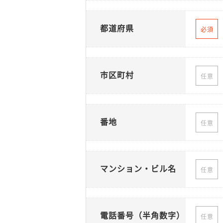
都道府県
必須
市区町村
任意
番地
任意
マンション・ビル名
任意
電話番号（半角数字）
任意