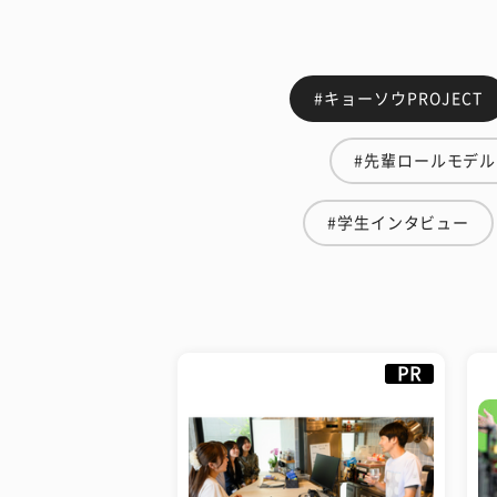
#キョーソウPROJECT
#先輩ロールモデル
#学生インタビュー
PR