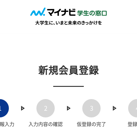
新規会員登録
1
2
3
報入力
入力内容の確認
仮登録の完了
登