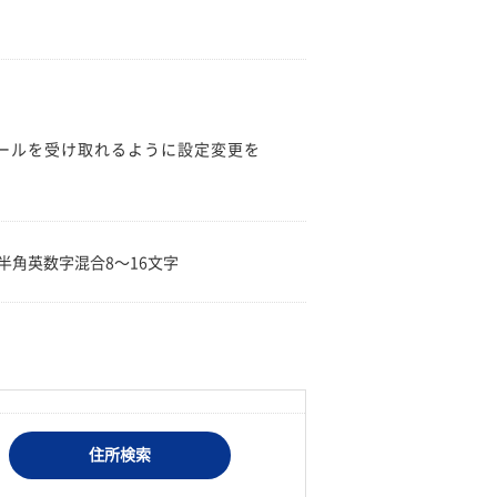
のメールを受け取れるように設定変更を
。
半角英数字混合8〜16文字
住所検索