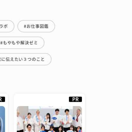
ラボ
#お仕事図鑑
#もやもや解決ゼミ
君に伝えたい３つのこと
R
PR