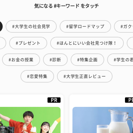
気になる #キーワード をタッチ
#大学生の社会見学
#留学ロードマップ
#ガク
#プレゼント
#ほんとにいい会社見つけ隊！
#お金の授業
#診断
#特集企画
#学生の
#恋愛特集
#大学生正直レビュー
PR
P