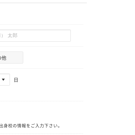
の他
日
出身校の情報をご入力下さい。