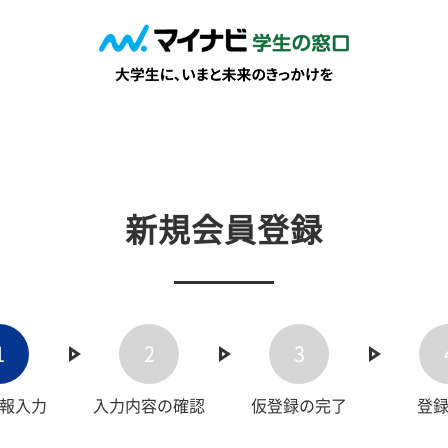
新規会員登録
1
2
3
報入力
入力内容の確認
仮登録の完了
登