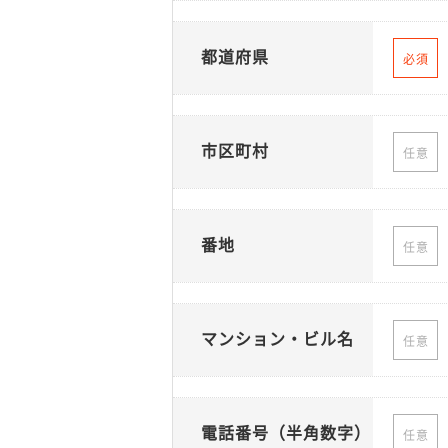
都道府県
必須
市区町村
任意
番地
任意
マンション・ビル名
任意
電話番号（半角数字）
任意