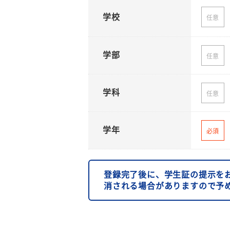
学校
任意
学部
任意
学科
任意
学年
必須
登録完了後に、学生証の提示を
消される場合がありますので予