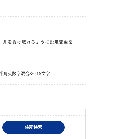
のメールを受け取れるように設定変更を
。
半角英数字混合8〜16文字
住所検索