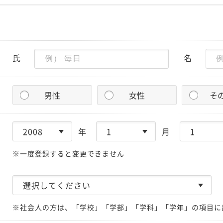
氏
名
男性
女性
そ
年
月
※一度登録すると変更できません
※社会人の方は、「学校」「学部」「学科」「学年」の項目に