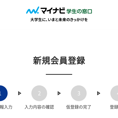
新規会員登録
1
2
3
報入力
入力内容の確認
仮登録の完了
登