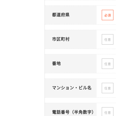
都道府県
必須
市区町村
任意
番地
任意
マンション・ビル名
任意
電話番号（半角数字）
任意