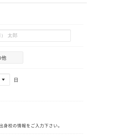
の他
日
出身校の情報をご入力下さい。