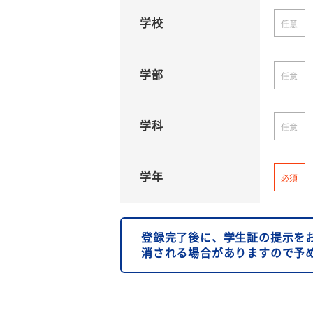
学校
任意
学部
任意
学科
任意
学年
必須
登録完了後に、学生証の提示を
消される場合がありますので予