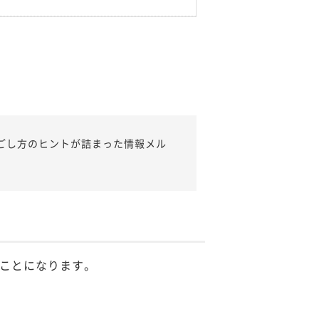
ごし方のヒントが詰まった情報メル
ことになります。