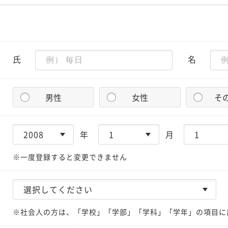
氏
名
男性
女性
そ
年
月
※一度登録すると変更できません
※社会人の方は、「学校」「学部」「学科」「学年」の項目に