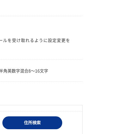
のメールを受け取れるように設定変更を
。
半角英数字混合8〜16文字
住所検索