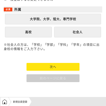
所属
大学院、大学、短大、専門学校
高校
社会人
※社会人の方は、「学校」「学部」「学科」「学年」の項目に出
身校の情報をご入力下さい。
次へ
前のページに戻る
学生の窓口トップ
新規会員登録