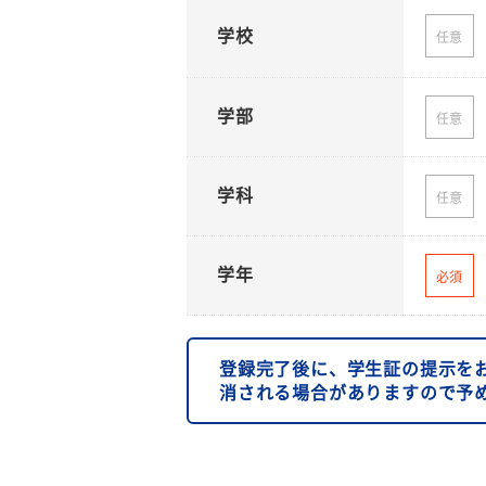
学校
任意
学部
任意
学科
任意
学年
必須
登録完了後に、学生証の提示を
消される場合がありますので予