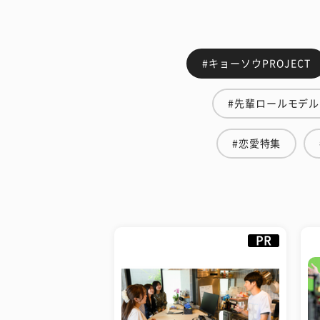
#キョーソウPROJECT
#先輩ロールモデル
#恋愛特集
PR