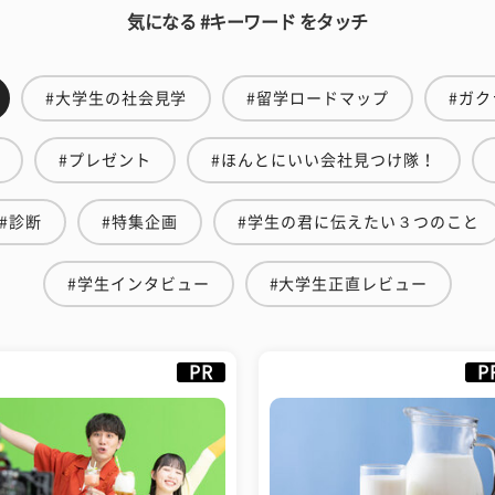
気になる #キーワード をタッチ
#大学生の社会見学
#留学ロードマップ
#ガク
#プレゼント
#ほんとにいい会社見つけ隊！
#診断
#特集企画
#学生の君に伝えたい３つのこと
#学生インタビュー
#大学生正直レビュー
PR
P