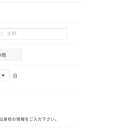
の他
日
出身校の情報をご入力下さい。