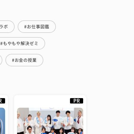
ラボ
#お仕事図鑑
#もやもや解決ゼミ
#お金の授業
R
PR