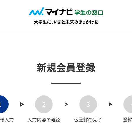
新規会員登録
1
2
3
報入力
入力内容の確認
仮登録の完了
登