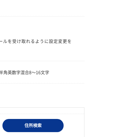
のメールを受け取れるように設定変更を
。
半角英数字混合8〜16文字
住所検索