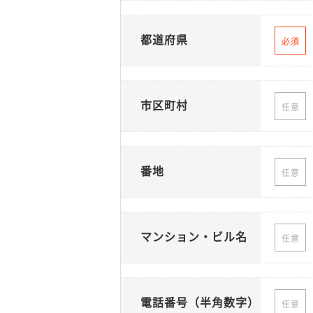
都道府県
必須
市区町村
任意
番地
任意
マンション・ビル名
任意
電話番号（半角数字）
任意