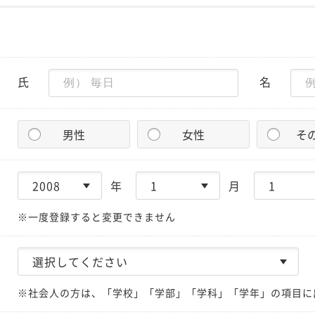
氏
名
男性
女性
そ
年
月
※一度登録すると変更できません
※社会人の方は、「学校」「学部」「学科」「学年」の項目に