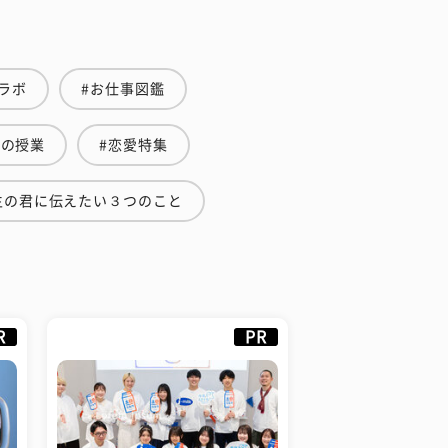
ラボ
#お仕事図鑑
金の授業
#恋愛特集
生の君に伝えたい３つのこと
R
PR