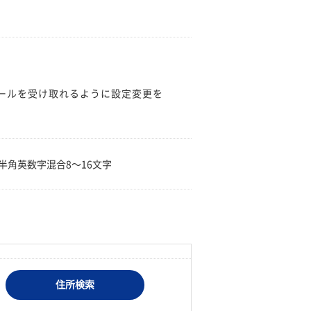
のメールを受け取れるように設定変更を
。
半角英数字混合8〜16文字
住所検索