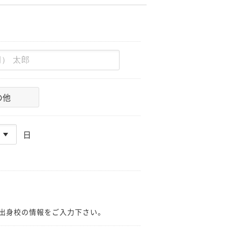
の他
日
出身校の情報をご入力下さい。