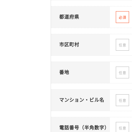
都道府県
必須
市区町村
任意
番地
任意
マンション・ビル名
任意
電話番号（半角数字）
任意