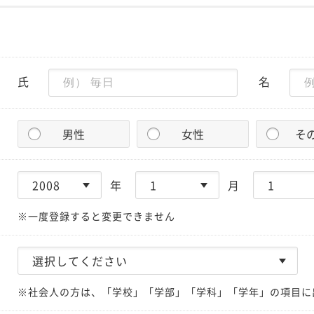
氏
名
男性
女性
そ
年
月
※一度登録すると変更できません
※社会人の方は、「学校」「学部」「学科」「学年」の項目に