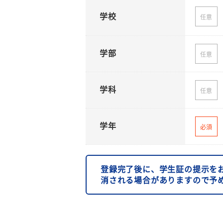
学校
任意
学部
任意
学科
任意
学年
必須
登録完了後に、学生証の提示を
消される場合がありますので予