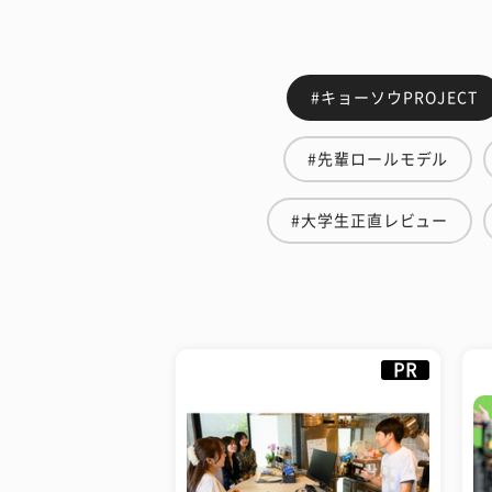
#キョーソウPROJECT
#先輩ロールモデル
#大学生正直レビュー
PR