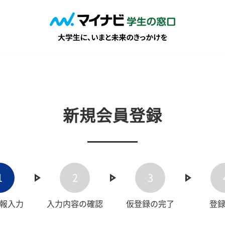
新規会員登録
1
2
3
報入力
入力内容の確認
仮登録の完了
登