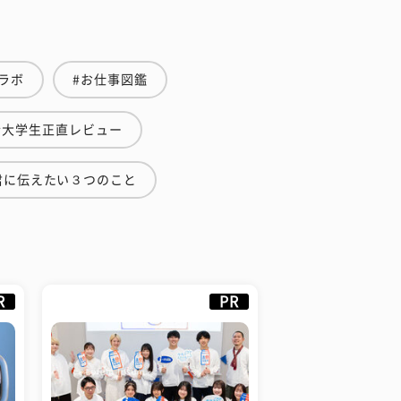
ラボ
#お仕事図鑑
#大学生正直レビュー
君に伝えたい３つのこと
R
PR