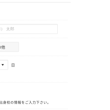
の他
日
出身校の情報をご入力下さい。