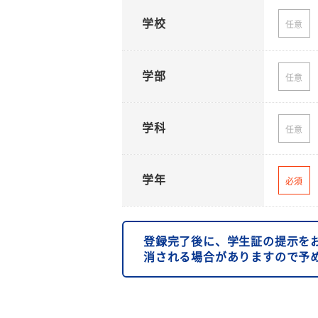
学校
任意
学部
任意
学科
任意
学年
必須
登録完了後に、学生証の提示を
消される場合がありますので予