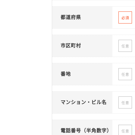
都道府県
必須
市区町村
任意
番地
任意
マンション・ビル名
任意
電話番号（半角数字）
任意