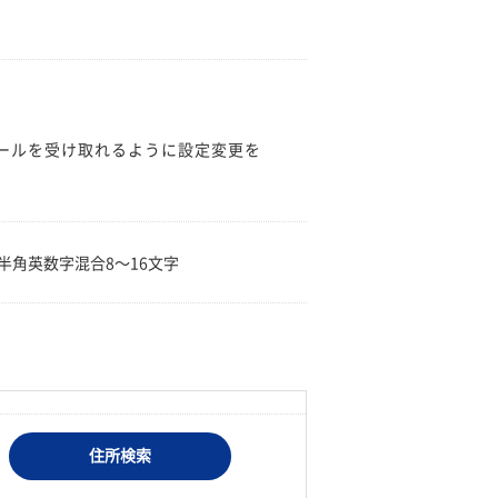
のメールを受け取れるように設定変更を
。
半角英数字混合8〜16文字
住所検索