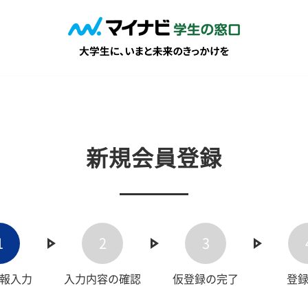
新規会員登録
1
2
3
報入力
入力内容の確認
仮登録の完了
登