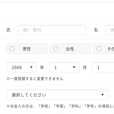
氏
名
男性
女性
そ
年
月
※一度登録すると変更できません
※社会人の方は、「学校」「学部」「学科」「学年」の項目に