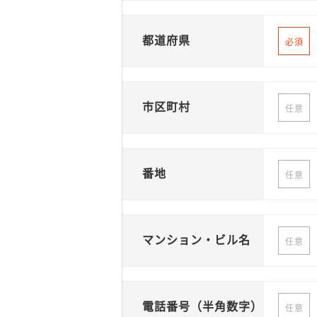
都道府県
必須
市区町村
任意
番地
任意
マンション・ビル名
任意
電話番号（半角数字）
任意