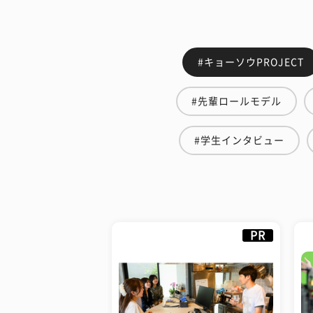
#キョーソウPROJECT
#先輩ロールモデル
#学生インタビュー
PR