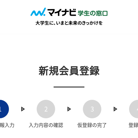
新規会員登録
1
2
3
報入力
入力内容の確認
仮登録の完了
登