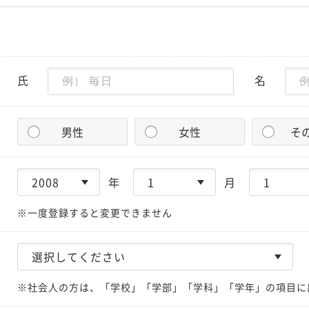
氏
名
男性
女性
そ
年
月
※一度登録すると変更できません
※社会人の方は、「学校」「学部」「学科」「学年」の項目に