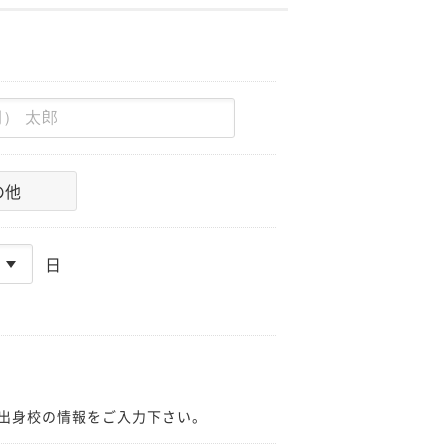
の他
日
出身校の情報をご入力下さい。