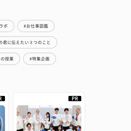
ラボ
#お仕事図鑑
の君に伝えたい３つのこと
金の授業
#特集企画
R
PR