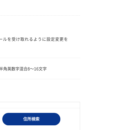
のメールを受け取れるように設定変更を
。
半角英数字混合8〜16文字
住所検索