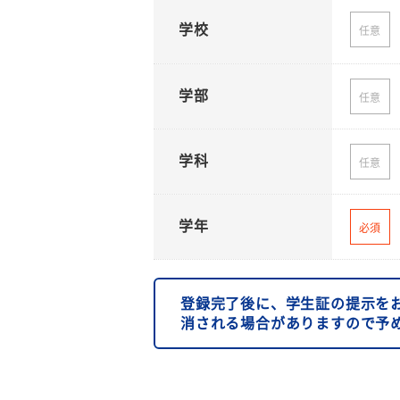
学校
任意
学部
任意
学科
任意
学年
必須
登録完了後に、学生証の提示を
消される場合がありますので予