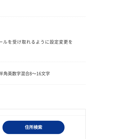
のメールを受け取れるように設定変更を
。
半角英数字混合8〜16文字
住所検索