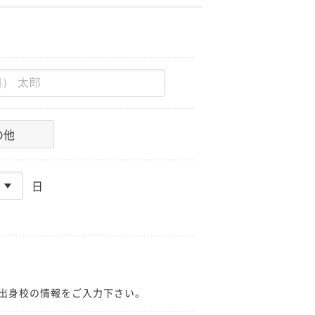
の他
日
出身校の情報をご入力下さい。