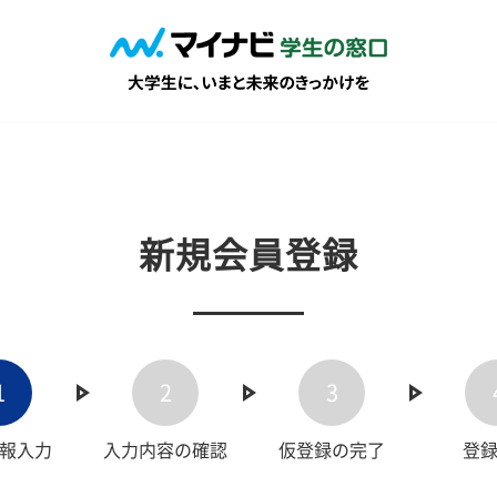
新規会員登録
1
2
3
報入力
入力内容の確認
仮登録の完了
登