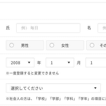
氏
名
男性
女性
そ
年
月
※一度登録すると変更できません
※社会人の方は、「学校」「学部」「学科」「学年」の項目に