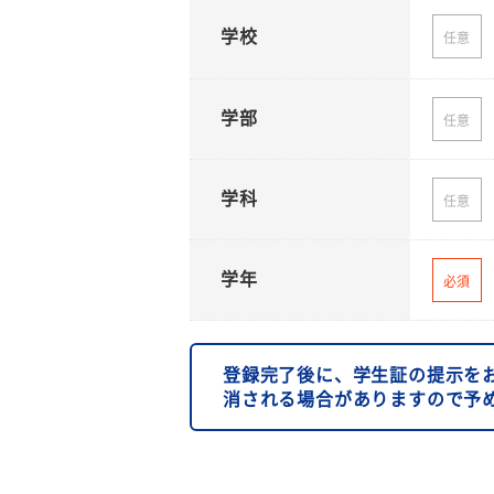
学校
任意
学部
任意
学科
任意
学年
必須
登録完了後に、学生証の提示を
消される場合がありますので予