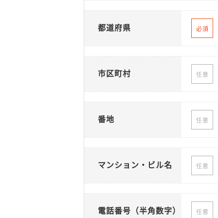
都道府県
必須
市区町村
任意
番地
任意
マンション・ビル名
任意
電話番号（半角数字）
任意