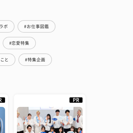
ラボ
#お仕事図鑑
#恋愛特集
のこと
#特集企画
R
PR