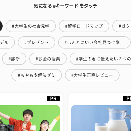
気になる #キーワード をタッチ
#大学生の社会見学
#留学ロードマップ
#ガク
モデル
#プレゼント
#ほんとにいい会社見つけ隊！
#診断
#お金の授業
#学生の君に伝えたい３つ
#もやもや解決ゼミ
#大学生正直レビュー
PR
P