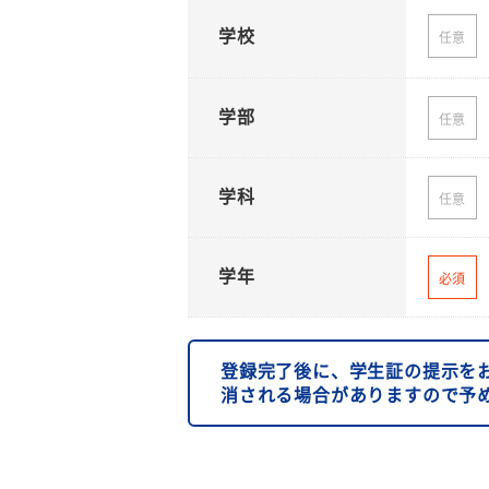
学校
任意
学部
任意
学科
任意
学年
必須
登録完了後に、学生証の提示を
消される場合がありますので予