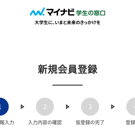
新規会員登録
1
2
3
報入力
入力内容の確認
仮登録の完了
登