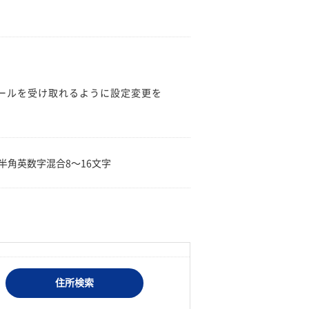
のメールを受け取れるように設定変更を
。
半角英数字混合8〜16文字
住所検索