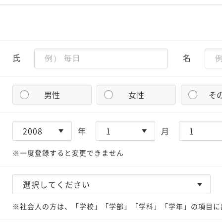
氏
名
男性
女性
そ
年
月
※一度登録すると変更できません
※社会人の方は、「学校」「学部」「学科」「学年」の項目に