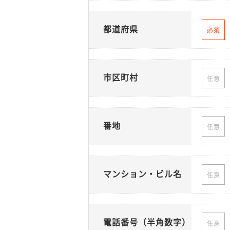
都道府県
必須
市区町村
任意
番地
任意
マンション・ビル名
任意
電話番号（半角数字）
任意