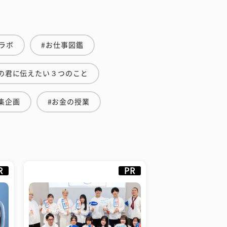
ラボ
#お仕事図鑑
の君に伝えたい３つのこと
集企画
#お金の授業
R
PR