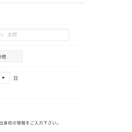
の他
日
出身校の情報をご入力下さい。