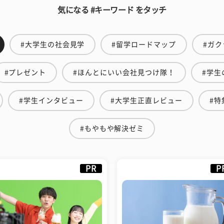
気になる #キーワード をタッチ
#大学生の社会見学
#留学ロードマップ
#ガク
#プレゼント
#ほんとにいい会社見つけ隊！
#学生
#学生インタビュー
#大学生正直レビュー
#特
#もやもや解決ゼミ
PR
P