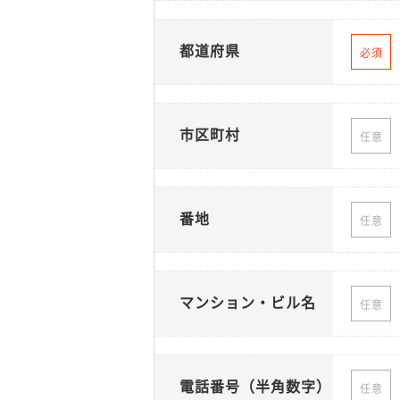
都道府県
必須
市区町村
任意
番地
任意
マンション・ビル名
任意
電話番号（半角数字）
任意