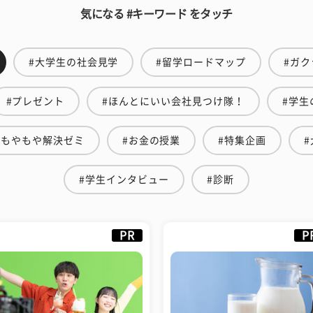
気になる #キーワード をタッチ
#大学生の社会見学
#留学ロードマップ
#ガク
#プレゼント
#ほんとにいい会社見つけ隊！
#学生
#もやもや解決ゼミ
#お金の授業
#特集企画
#学生インタビュー
#診断
PR
P