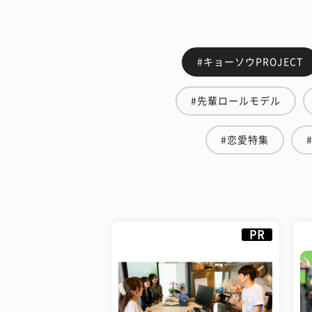
#キョーソウPROJECT
#先輩ロールモデル
#恋愛特集
PR