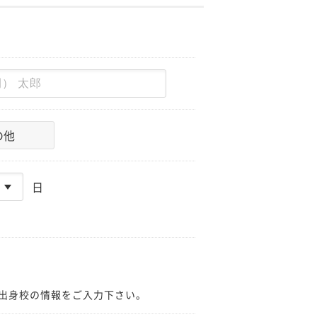
の他
日
出身校の情報をご入力下さい。