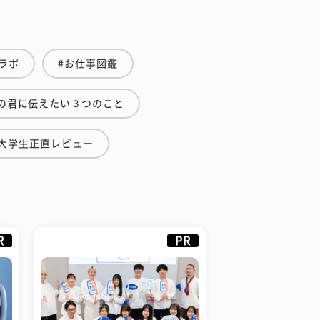
ラボ
#お仕事図鑑
の君に伝えたい３つのこと
#大学生正直レビュー
R
PR