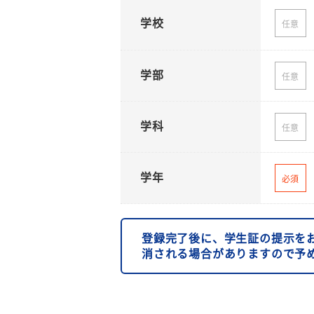
学校
任意
学部
任意
学科
任意
学年
必須
登録完了後に、学生証の提示を
消される場合がありますので予