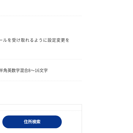
のメールを受け取れるように設定変更を
。
半角英数字混合8〜16文字
住所検索