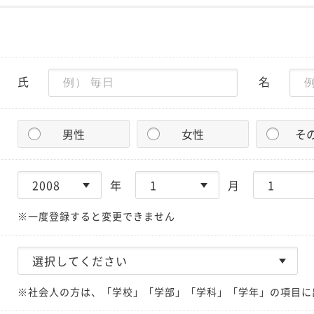
氏
名
男性
女性
そ
年
月
※一度登録すると変更できません
※社会人の方は、「学校」「学部」「学科」「学年」の項目に