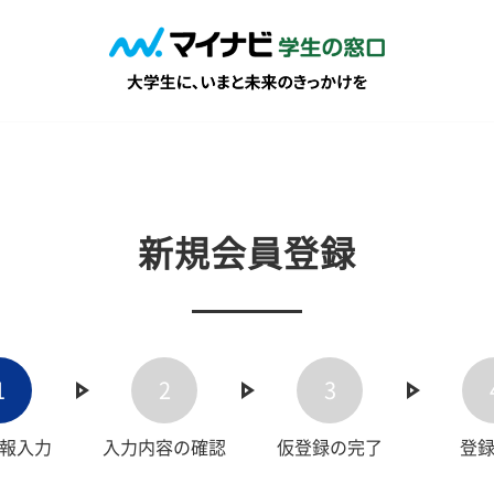
新規会員登録
1
2
3
報入力
入力内容の確認
仮登録の完了
登