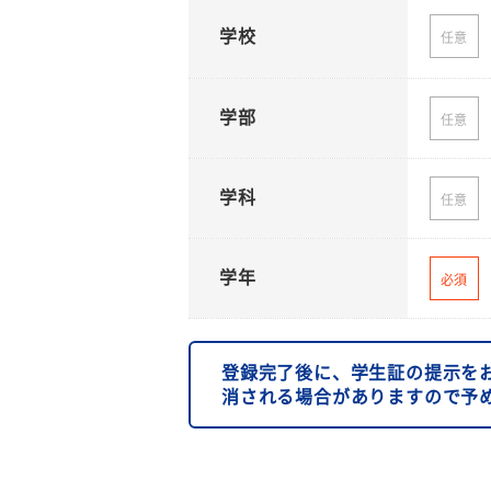
学校
任意
学部
任意
学科
任意
学年
必須
登録完了後に、学生証の提示を
消される場合がありますので予