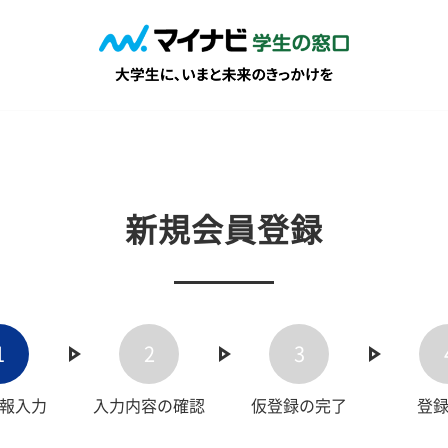
新規会員登録
1
2
3
報入力
入力内容の確認
仮登録の完了
登