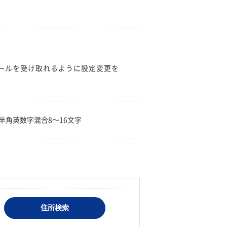
のメールを受け取れるように設定変更を
。
半角英数字混合8〜16文字
住所検索