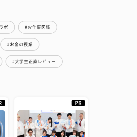
ラボ
#お仕事図鑑
#お金の授業
#大学生正直レビュー
R
PR