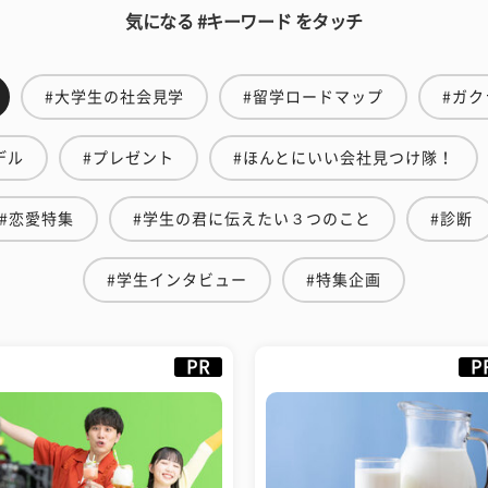
気になる #キーワード をタッチ
#大学生の社会見学
#留学ロードマップ
#ガク
デル
#プレゼント
#ほんとにいい会社見つけ隊！
#恋愛特集
#学生の君に伝えたい３つのこと
#診断
#学生インタビュー
#特集企画
PR
P