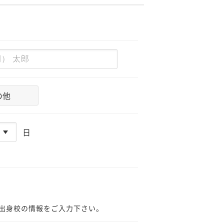
の他
日
出身校の情報をご入力下さい。