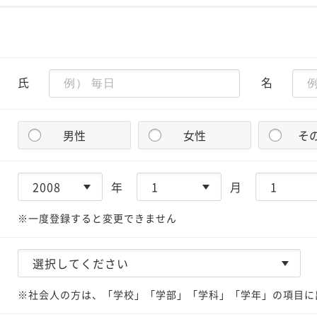
氏
名
男性
女性
そ
年
月
※一度登録すると変更できません
※社会人の方は、「学校」「学部」「学科」「学年」の項目に