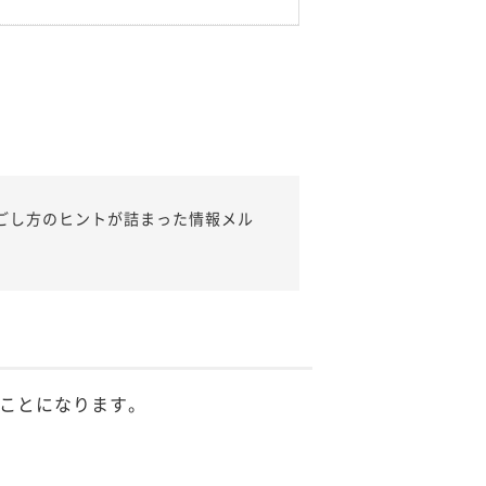
ごし方のヒントが詰まった情報メル
ことになります。