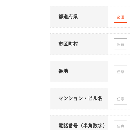
都道府県
必須
市区町村
任意
番地
任意
マンション・ビル名
任意
電話番号（半角数字）
任意