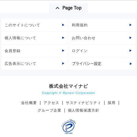
Page Top
このサイトについて
利用規約
個人情報について
お問い合わせ
会員登録
ログイン
広告表示について
プライバシー設定
株式会社マイナビ
Copyright © Mynavi Corporation
会社概要
アクセス
サスティナビリティ
採用
グループ企業
個人情報保護方針