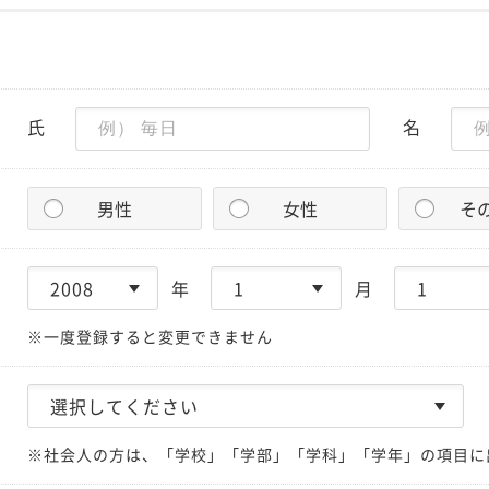
氏
名
男性
女性
そ
年
月
※一度登録すると変更できません
※社会人の方は、「学校」「学部」「学科」「学年」の項目に