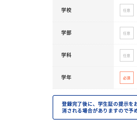
学校
任意
学部
任意
学科
任意
学年
必須
登録完了後に、学生証の提示を
消される場合がありますので予