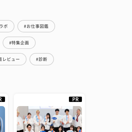
ラボ
#お仕事図鑑
#特集企画
直レビュー
#診断
R
PR