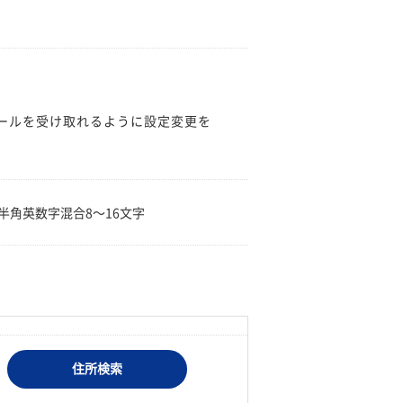
のメールを受け取れるように設定変更を
。
半角英数字混合8〜16文字
住所検索