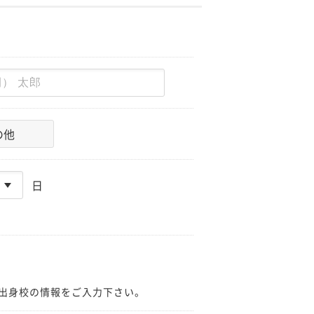
の他
日
出身校の情報をご入力下さい。