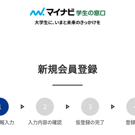
新規会員登録
1
2
3
報入力
入力内容の確認
仮登録の完了
登