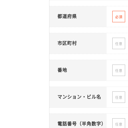
都道府県
必須
市区町村
任意
番地
任意
マンション・ビル名
任意
電話番号（半角数字）
任意