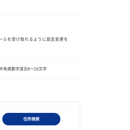
のメールを受け取れるように設定変更を
。
半角英数字混合8〜16文字
住所検索