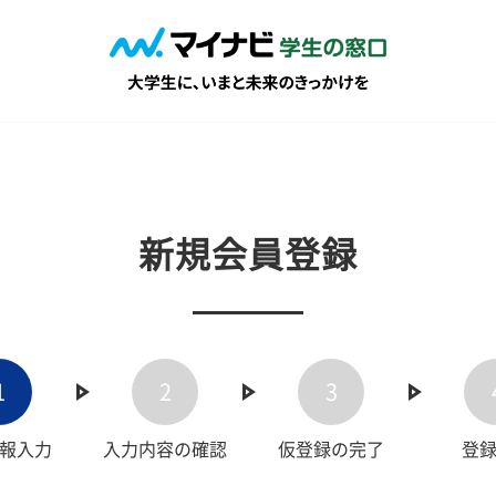
新規会員登録
1
2
3
報入力
入力内容の確認
仮登録の完了
登