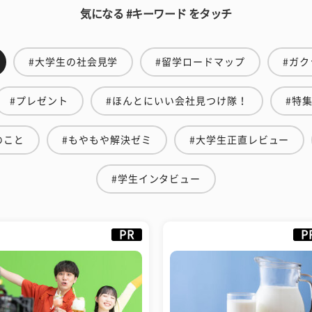
気になる #キーワード をタッチ
#大学生の社会見学
#留学ロードマップ
#ガク
#プレゼント
#ほんとにいい会社見つけ隊！
#特
のこと
#もやもや解決ゼミ
#大学生正直レビュー
#学生インタビュー
PR
P