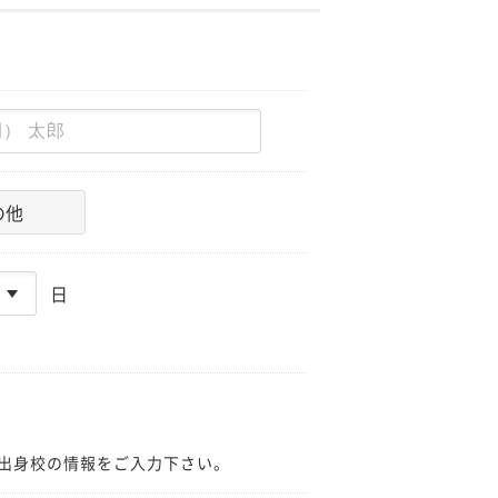
の他
日
出身校の情報をご入力下さい。