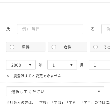
氏
名
男性
女性
そ
年
月
※一度登録すると変更できません
※社会人の方は、「学校」「学部」「学科」「学年」の項目に