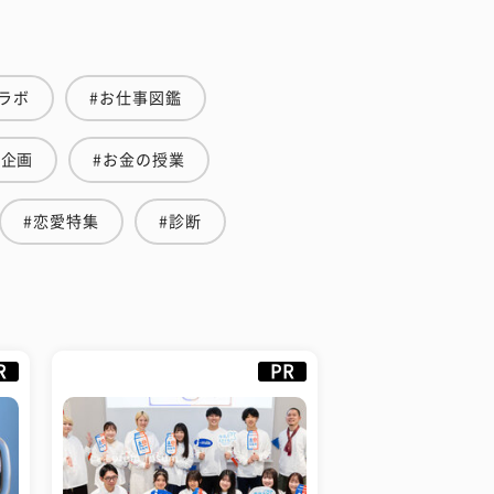
ラボ
#お仕事図鑑
集企画
#お金の授業
#恋愛特集
#診断
R
PR