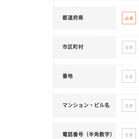
都道府県
必須
市区町村
任意
番地
任意
マンション・ビル名
任意
電話番号（半角数字）
任意