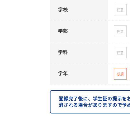
学校
任意
学部
任意
学科
任意
学年
必須
登録完了後に、学生証の提示を
消される場合がありますので予