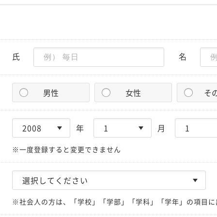
氏
名
男性
女性
そ
年
月
※一度登録すると変更できません
※社会人の方は、「学校」「学部」「学科」「学年」の項目に