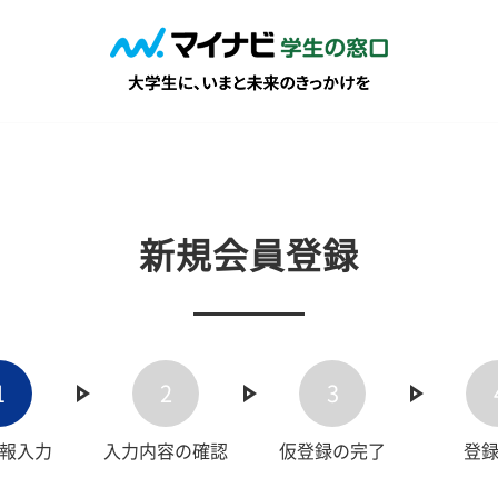
新規会員登録
1
2
3
報入力
入力内容の確認
仮登録の完了
登