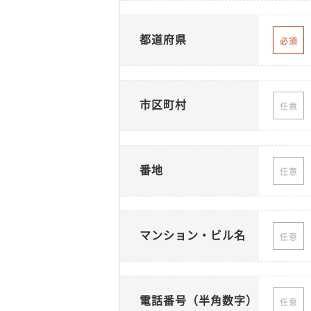
都道府県
必須
市区町村
任意
番地
任意
マンション・ビル名
任意
電話番号（半角数字）
任意