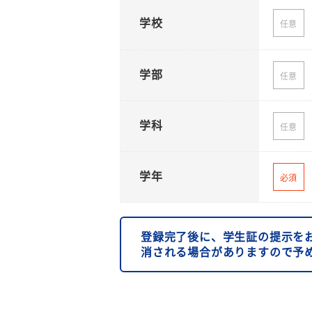
学校
任意
学部
任意
学科
任意
学年
必須
登録完了後に、学生証の提示を
消される場合がありますので予