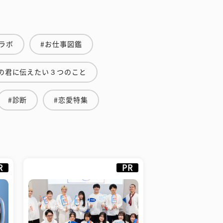
ラボ
#お仕事図鑑
の君に伝えたい３つのこと
#診断
#恋愛特集
R
PR