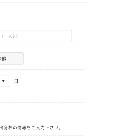
の他
日
出身校の情報をご入力下さい。