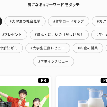
気になる #キーワード をタッチ
#大学生の社会見学
#留学ロードマップ
#ガク
#プレゼント
#ほんとにいい会社見つけ隊！
#学生
もや解決ゼミ
#大学生正直レビュー
#お金の授業
#学生インタビュー
PR
P