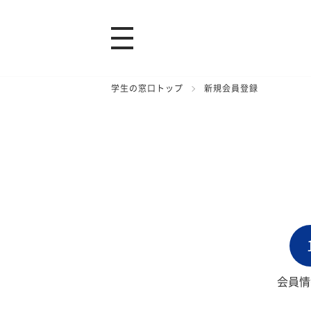
学生の窓口トップ
新規会員登録
会員情