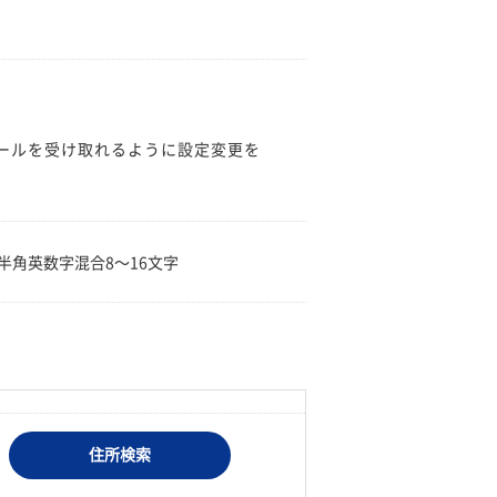
のメールを受け取れるように設定変更を
。
半角英数字混合8〜16文字
住所検索