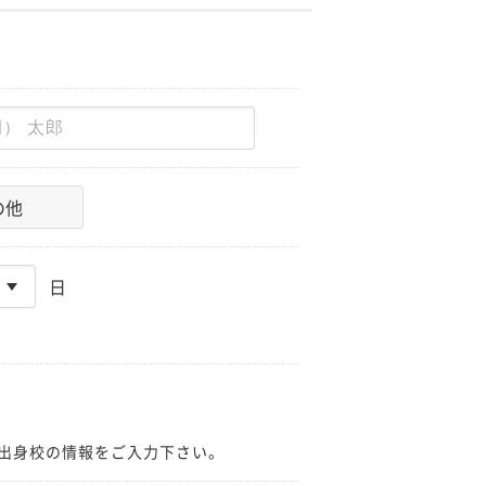
の他
日
出身校の情報をご入力下さい。