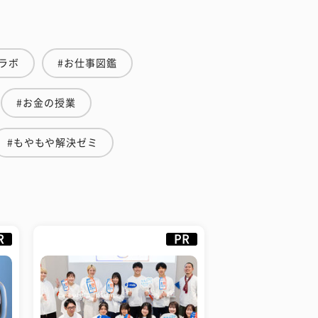
ラボ
#お仕事図鑑
#お金の授業
#もやもや解決ゼミ
R
PR