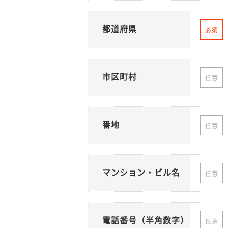
都道府県
必須
市区町村
任意
番地
任意
マンション・ビル名
任意
電話番号（半角数字）
任意