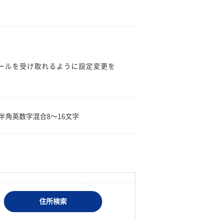
のメールを受け取れるように設定変更を
。
半角英数字混合8〜16文字
住所検索