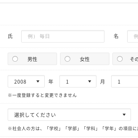
氏
名
男性
女性
そ
年
月
※一度登録すると変更できません
※社会人の方は、「学校」「学部」「学科」「学年」の項目に