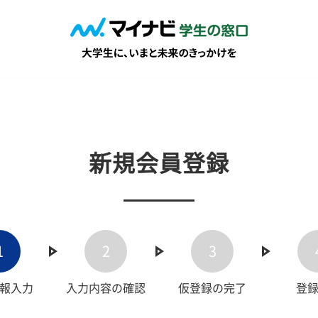
新規会員登録
1
2
3
報入力
入力内容の確認
仮登録の完了
登