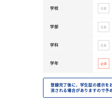
学校
任意
学部
任意
学科
任意
学年
必須
登録完了後に、学生証の提示を
消される場合がありますので予