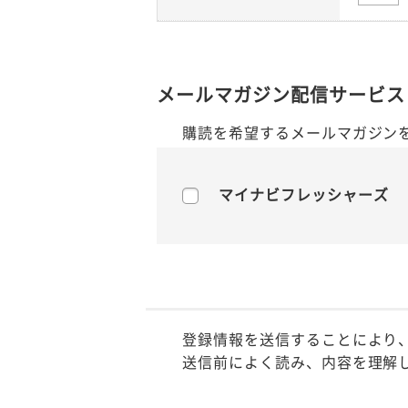
メールマガジン配信サービス
購読を希望するメールマガジン
マイナビフレッシャーズ
登録情報を送信することにより
送信前によく読み、内容を理解