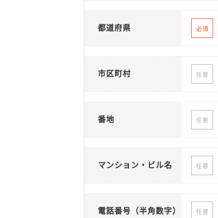
都道府県
必須
市区町村
任意
番地
任意
マンション・ビル名
任意
電話番号（半角数字）
任意