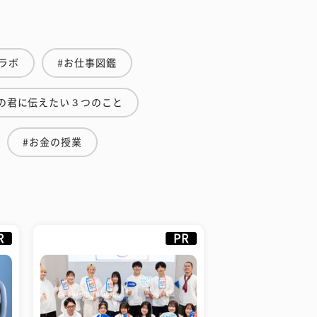
ラボ
#お仕事図鑑
の君に伝えたい３つのこと
#お金の授業
R
PR