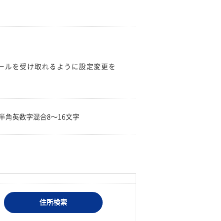
のメールを受け取れるように設定変更を
。
半角英数字混合8〜16文字
住所検索