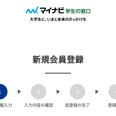
新規会員登録
1
2
3
報入力
入力内容の確認
仮登録の完了
登