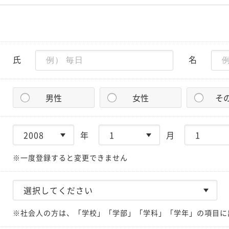
氏
名
男性
女性
そ
年
月
※一度登録すると変更できません
※社会人の方は、「学校」「学部」「学科」「学年」の項目に