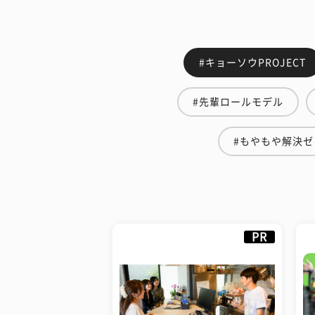
#キョーソウPROJECT
#先輩ロールモデル
#もやもや解決ゼ
PR