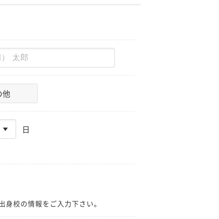
の他
日
出身校の情報をご入力下さい。