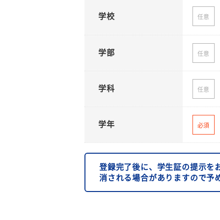
学校
任意
学部
任意
学科
任意
学年
必須
登録完了後に、学生証の提示を
消される場合がありますので予