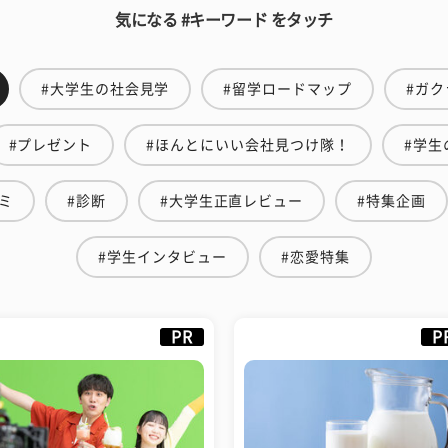
気になる #キーワード をタッチ
#大学生の社会見学
#留学ロードマップ
#ガク
#プレゼント
#ほんとにいい会社見つけ隊！
#学生
ミ
#診断
#大学生正直レビュー
#特集企画
#学生インタビュー
#恋愛特集
PR
P