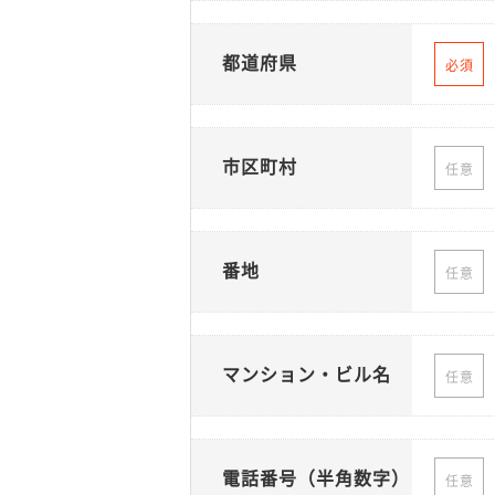
都道府県
必須
市区町村
任意
番地
任意
マンション・ビル名
任意
電話番号（半角数字）
任意