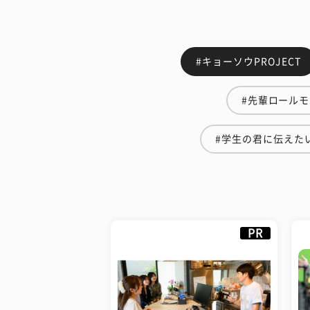
#キョーソウPROJECT
#先輩ロール
#学生の君に伝えた
PR