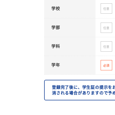
学校
任意
学部
任意
学科
任意
学年
必須
登録完了後に、学生証の提示を
消される場合がありますので予