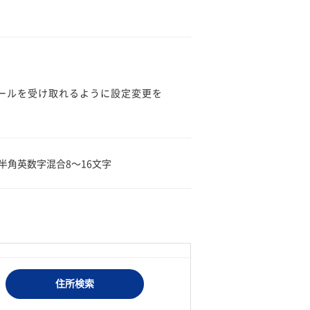
のメールを受け取れるように設定変更を
。
半角英数字混合8〜16文字
住所検索