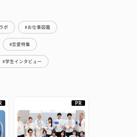
ラボ
#お仕事図鑑
#恋愛特集
#学生インタビュー
R
PR