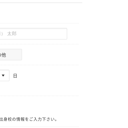
の他
日
出身校の情報をご入力下さい。