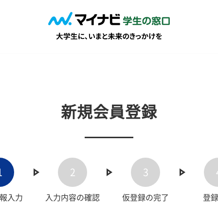
新規会員登録
1
2
3
報入力
入力内容の確認
仮登録の完了
登