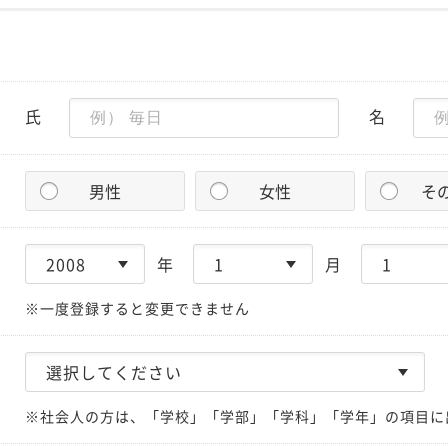
氏
名
男性
女性
そ
年
月
※一度登録すると変更できません
※社会人の方は、「学校」「学部」「学科」「学年」の項目に