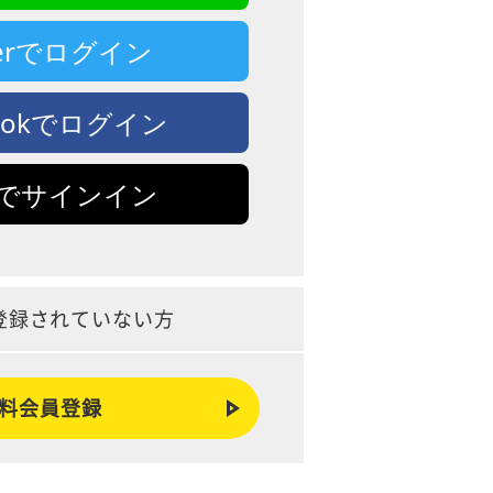
tterでログイン
bookでログイン
leでサインイン
登録されていない方
料会員登録