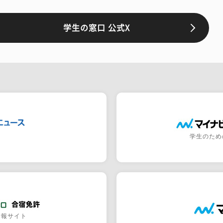
学生の窓口 公式X
学生のため
情報サイト