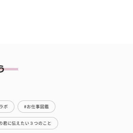
ラボ
#お仕事図鑑
の君に伝えたい３つのこと