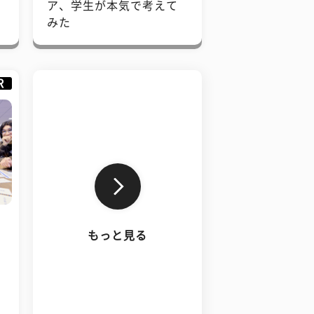
で
ア、学生が本気で考えて
みた
R
もっと見る
、