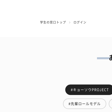
学生の窓口トップ
ログイン
#キョーソウPROJECT
#先輩ロールモデル