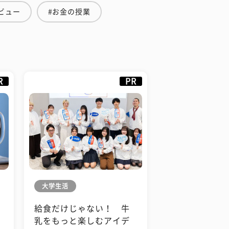
ビュー
#お金の授業
R
PR
大学生活
給食だけじゃない！ 牛
も
乳をもっと楽しむアイデ