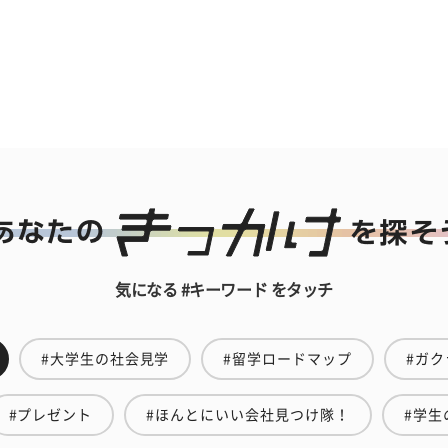
気になる #キーワード をタッチ
#大学生の社会見学
#留学ロードマップ
#ガク
#プレゼント
#ほんとにいい会社見つけ隊！
#学生