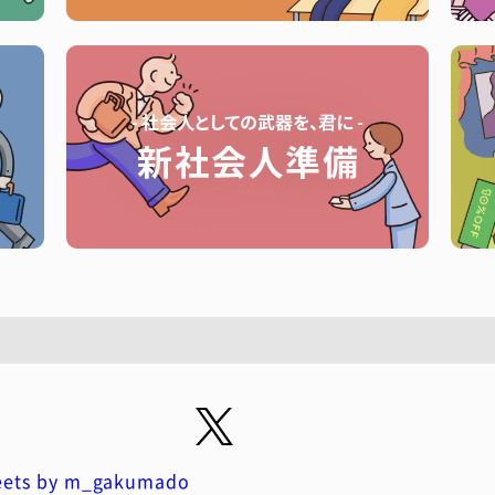
ets by m_gakumado