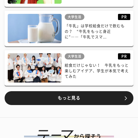
PR
大学生活
「牛乳」は学校給食だけで飲むも
の？ “牛乳をもっと身近
に”――「牛乳でスマ...
PR
大学生活
給食だけじゃない！ 牛乳をもっと
楽しむアイデア、学生が本気で考え
てみた
もっと見る