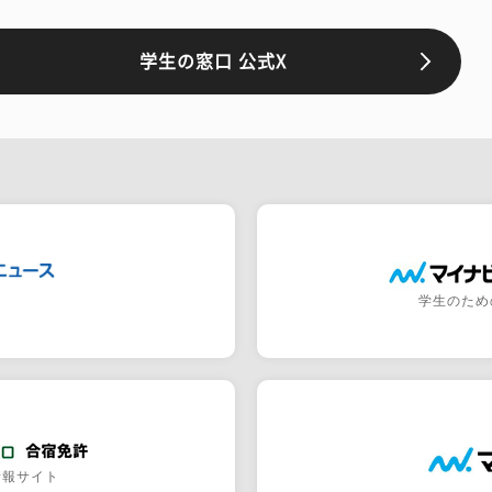
学生の窓口 公式X
学生のため
情報サイト