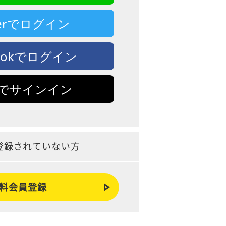
tterでログイン
bookでログイン
leでサインイン
登録されていない方
料会員登録