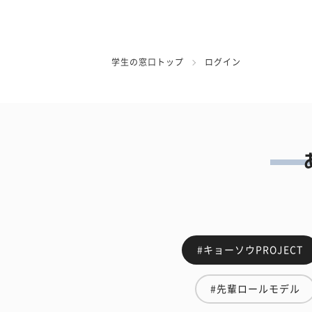
学生の窓口トップ
ログイン
#キョーソウPROJECT
#先輩ロールモデル