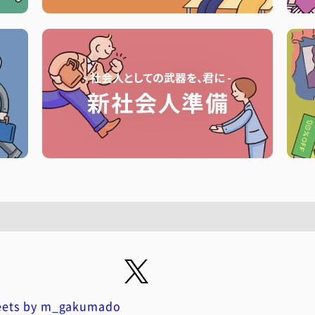
ets by m_gakumado