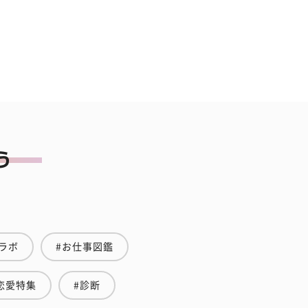
ラボ
#お仕事図鑑
恋愛特集
#診断