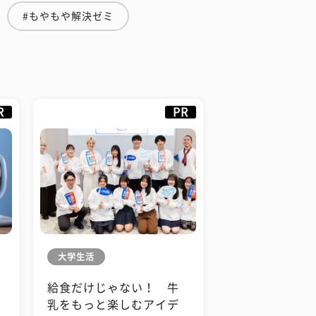
#もやもや解決ゼミ
R
PR
大学生活
給食だけじゃない！ 牛
も
乳をもっと楽しむアイデ