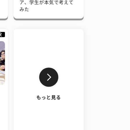
で
ア、学生が本気で考えて
みた
R
もっと見る
、