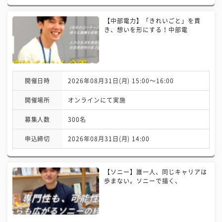
【中部電力】「きれいごと」を貫
き、想いを形にする！中部電
開催日時
2026年08月31日(月) 15:00〜16:00
開催場所
オンラインにて実施
募集人数
300名
申込締切
2026年08月31日(月) 14:00
【ソニー】誰一人、同じキャリアは
歩まない。ソニーで描く、