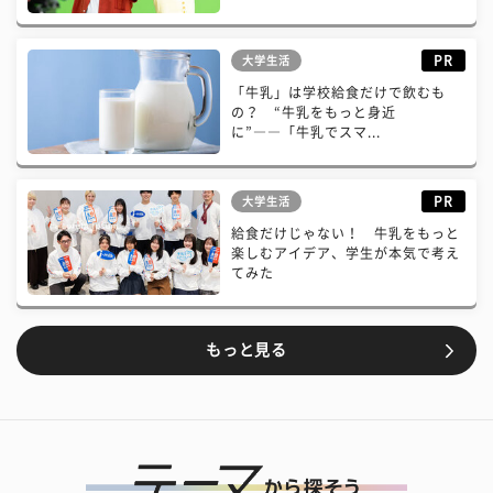
PR
大学生活
「牛乳」は学校給食だけで飲むも
の？ “牛乳をもっと身近
に”――「牛乳でスマ...
PR
大学生活
給食だけじゃない！ 牛乳をもっと
楽しむアイデア、学生が本気で考え
てみた
もっと見る