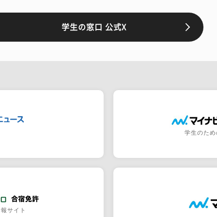
学生の窓口 公式X
学生のため
情報サイト