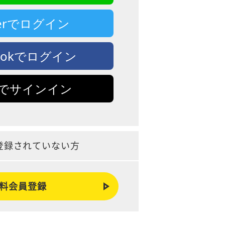
tterでログイン
bookでログイン
leでサインイン
登録されていない方
料会員登録