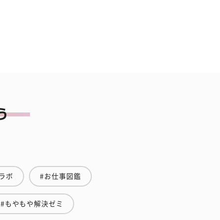
ラボ
#お仕事図鑑
#もやもや解決ゼミ