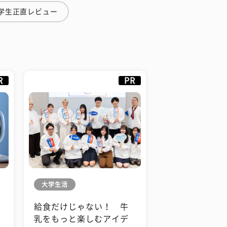
学生正直レビュー
R
PR
大学生活
給食だけじゃない！ 牛
も
乳をもっと楽しむアイデ