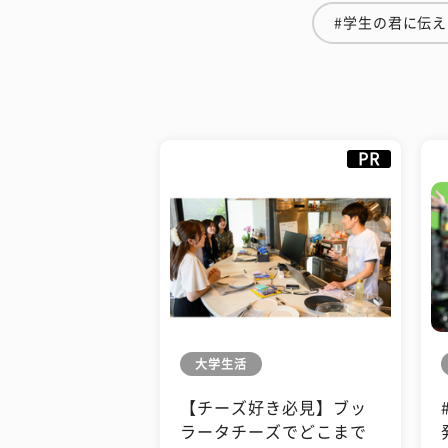
#学生の君に伝
PR
大学生活
【チーズ好き必見】ブッ
ラータチーズでどこまで