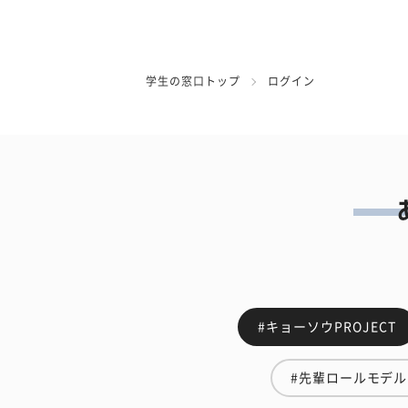
学生の窓口トップ
ログイン
#キョーソウPROJECT
#先輩ロールモデル