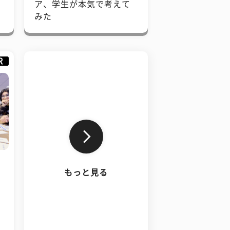
で
ア、学生が本気で考えて
みた
R
もっと見る
、