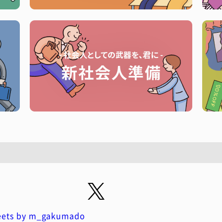
ets by m_gakumado