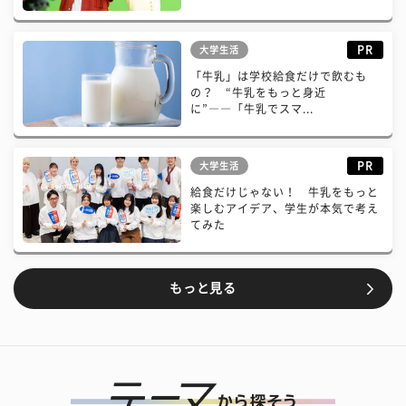
PR
大学生活
「牛乳」は学校給食だけで飲むも
の？ “牛乳をもっと身近
に”――「牛乳でスマ...
PR
大学生活
給食だけじゃない！ 牛乳をもっと
楽しむアイデア、学生が本気で考え
てみた
もっと見る