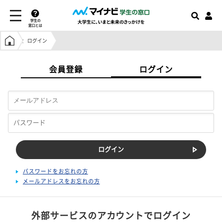
学生の
窓口とは
学生の窓口トップ
ログイン
会員登録
ログイン
パスワードをお忘れの方
メールアドレスをお忘れの方
外部サービスのアカウントでログイン