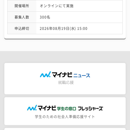
開催場所
オンラインにて実施
募集人数
300名
申込締切
2026年08月19日(水) 15:00
学生のための社会人準備応援サイト