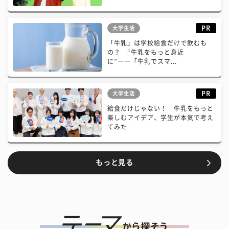
PR
大学生活
「牛乳」は学校給食だけで飲むも
の？ “牛乳をもっと身近
に”――「牛乳でスマ...
PR
大学生活
給食だけじゃない！ 牛乳をもっと
楽しむアイデア、学生が本気で考え
てみた
もっと見る