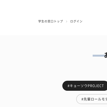
学生の窓口トップ
ログイン
#キョーソウPROJECT
#先輩ロールモ