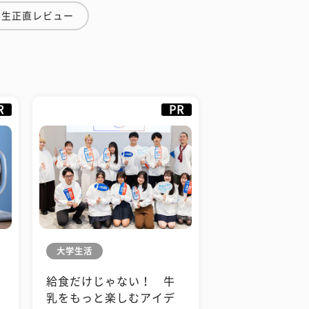
学生正直レビュー
R
PR
大学生活
給食だけじゃない！ 牛
も
乳をもっと楽しむアイデ