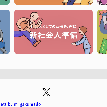
ets by m_gakumado