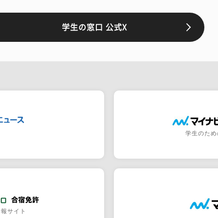
学生の窓口 公式X
学生のため
情報サイト