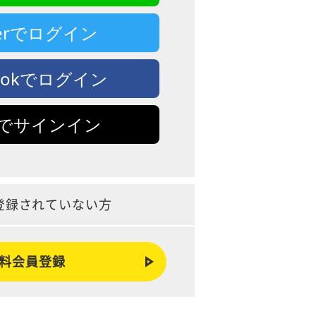
tterでログイン
bookでログイン
leでサインイン
登録されていない方
料会員登録