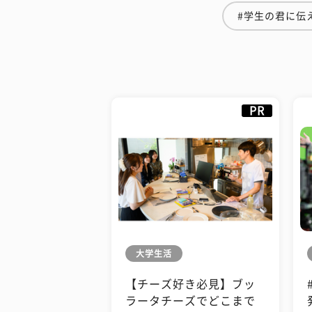
#学生の君に伝
PR
大学生活
【チーズ好き必見】ブッ
ラータチーズでどこまで