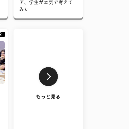
で
ア、学生が本気で考えて
みた
R
もっと見る
、