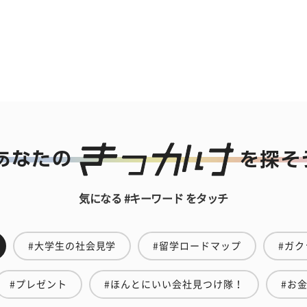
気になる #キーワード をタッチ
#大学生の社会見学
#留学ロードマップ
#ガク
#プレゼント
#ほんとにいい会社見つけ隊！
#お