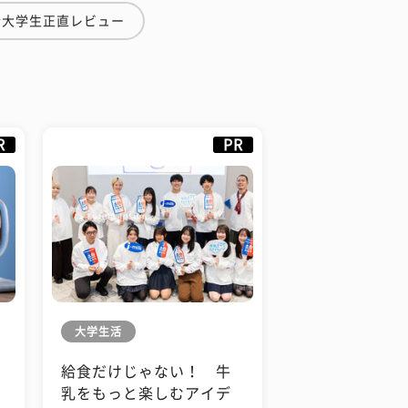
#大学生正直レビュー
R
PR
大学生活
給食だけじゃない！ 牛
も
乳をもっと楽しむアイデ