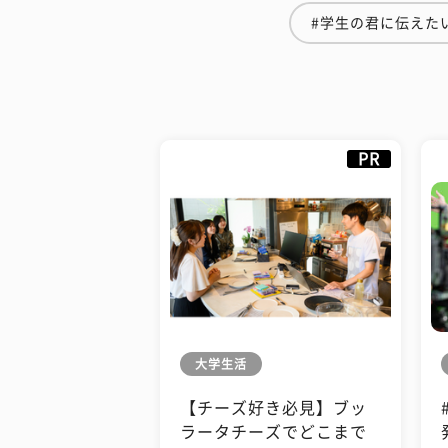
#学生の君に伝えた
PR
大学生活
【チーズ好き必見】ブッ
ラータチーズでどこまで