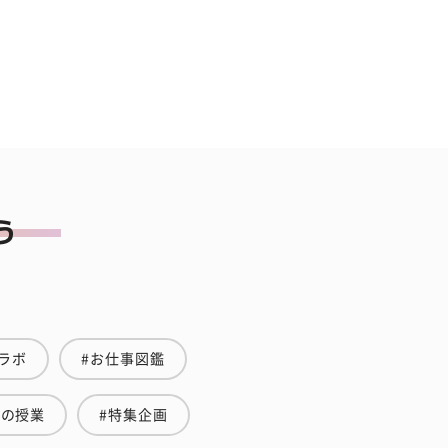
ラボ
#お仕事図鑑
金の授業
#特集企画