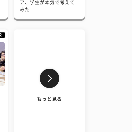
で
ア、学生が本気で考えて
みた
R
もっと見る
、