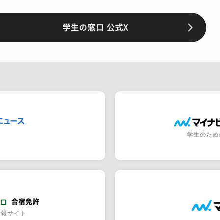
学生の窓口 公式X
学生のため
情報サイト