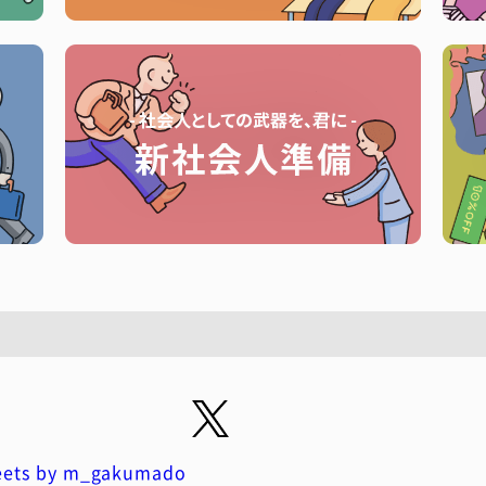
ets by m_gakumado