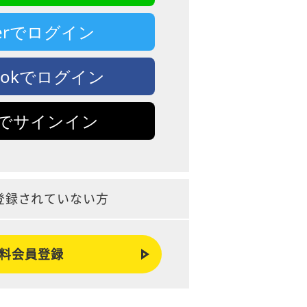
tterでログイン
bookでログイン
leでサインイン
登録されていない方
料会員登録