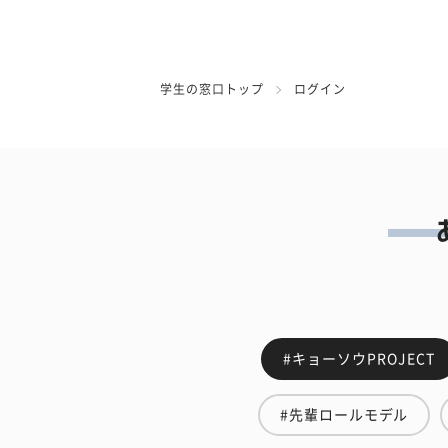
学生の窓口トップ
ログイン
#キョーソウPROJECT
#先輩ロールモデル