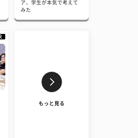
で
ア、学生が本気で考えて
みた
R
もっと見る
、