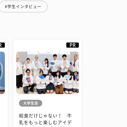
#学生インタビュー
R
PR
大学生活
給食だけじゃない！ 牛
も
乳をもっと楽しむアイデ