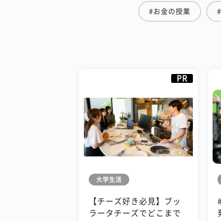
#お金の授業
PR
大学生活
【チーズ好き必見】ブッ
ラータチーズでどこまで