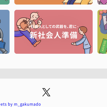
ets by m_gakumado