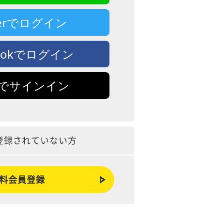
tterでログイン
bookでログイン
leでサインイン
登録されていない方
料会員登録